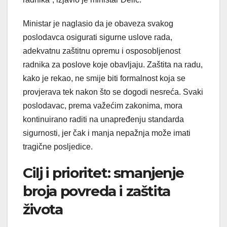
Ministar je naglasio da je obaveza svakog
poslodavca osigurati sigurne uslove rada,
adekvatnu zaštitnu opremu i osposobljenost
radnika za poslove koje obavljaju. Zaštita na radu,
kako je rekao, ne smije biti formalnost koja se
provjerava tek nakon što se dogodi nesreća. Svaki
poslodavac, prema važećim zakonima, mora
kontinuirano raditi na unapređenju standarda
sigurnosti, jer čak i manja nepažnja može imati
tragične posljedice.
Cilj i prioritet: smanjenje
broja povreda i zaštita
života