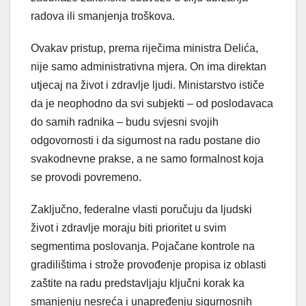
radova ili smanjenja troškova.
Ovakav pristup, prema riječima ministra Delića,
nije samo administrativna mjera. On ima direktan
utjecaj na život i zdravlje ljudi. Ministarstvo ističe
da je neophodno da svi subjekti – od poslodavaca
do samih radnika – budu svjesni svojih
odgovornosti i da sigurnost na radu postane dio
svakodnevne prakse, a ne samo formalnost koja
se provodi povremeno.
Zaključno, federalne vlasti poručuju da ljudski
život i zdravlje moraju biti prioritet u svim
segmentima poslovanja. Pojačane kontrole na
gradilištima i strože provođenje propisa iz oblasti
zaštite na radu predstavljaju ključni korak ka
smanjenju nesreća i unapređenju sigurnosnih