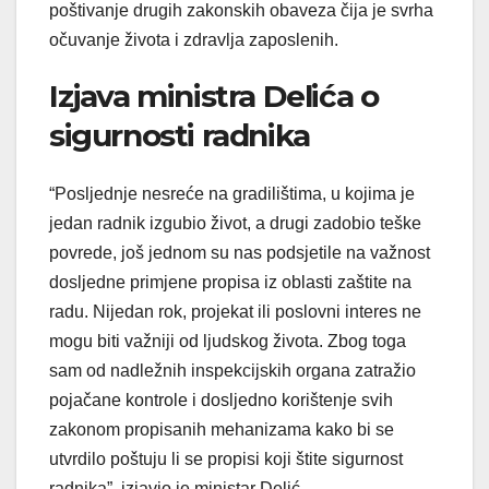
poštivanje drugih zakonskih obaveza čija je svrha
očuvanje života i zdravlja zaposlenih.
Izjava ministra Delića o
sigurnosti radnika
“Posljednje nesreće na gradilištima, u kojima je
jedan radnik izgubio život, a drugi zadobio teške
povrede, još jednom su nas podsjetile na važnost
dosljedne primjene propisa iz oblasti zaštite na
radu. Nijedan rok, projekat ili poslovni interes ne
mogu biti važniji od ljudskog života. Zbog toga
sam od nadležnih inspekcijskih organa zatražio
pojačane kontrole i dosljedno korištenje svih
zakonom propisanih mehanizama kako bi se
utvrdilo poštuju li se propisi koji štite sigurnost
radnika”, izjavio je ministar Delić.