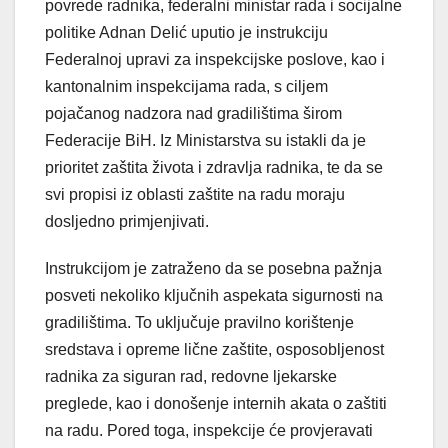
povrede radnika, federalni ministar rada i socijalne
politike Adnan Delić uputio je instrukciju
Federalnoj upravi za inspekcijske poslove, kao i
kantonalnim inspekcijama rada, s ciljem
pojačanog nadzora nad gradilištima širom
Federacije BiH. Iz Ministarstva su istakli da je
prioritet zaštita života i zdravlja radnika, te da se
svi propisi iz oblasti zaštite na radu moraju
dosljedno primjenjivati.
Instrukcijom je zatraženo da se posebna pažnja
posveti nekoliko ključnih aspekata sigurnosti na
gradilištima. To uključuje pravilno korištenje
sredstava i opreme lične zaštite, osposobljenost
radnika za siguran rad, redovne ljekarske
preglede, kao i donošenje internih akata o zaštiti
na radu. Pored toga, inspekcije će provjeravati