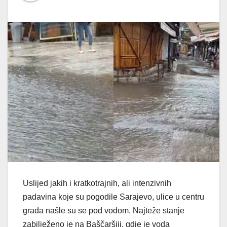
Uslijed jakih i kratkotrajnih, ali intenzivnih
padavina koje su pogodile Sarajevo, ulice u centru
grada našle su se pod vodom. Najteže stanje
zabilježeno je na Baščaršiji, gdje je voda