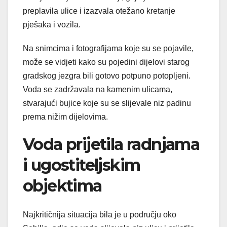
preplavila ulice i izazvala otežano kretanje
pješaka i vozila.
Na snimcima i fotografijama koje su se pojavile,
može se vidjeti kako su pojedini dijelovi starog
gradskog jezgra bili gotovo potpuno potopljeni.
Voda se zadržavala na kamenim ulicama,
stvarajući bujice koje su se slijevale niz padinu
prema nižim dijelovima.
Voda prijetila radnjama
i ugostiteljskim
objektima
Najkritičnija situacija bila je u području oko