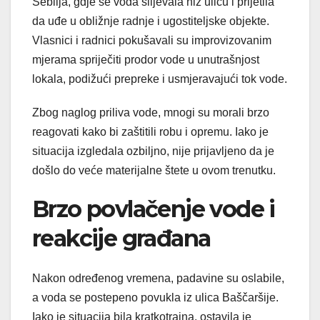
Sebilja, gdje se voda slijevala niz ulicu i prijetila
da uđe u obližnje radnje i ugostiteljske objekte.
Vlasnici i radnici pokušavali su improvizovanim
mjerama spriječiti prodor vode u unutrašnjost
lokala, podižući prepreke i usmjeravajući tok vode.
Zbog naglog priliva vode, mnogi su morali brzo
reagovati kako bi zaštitili robu i opremu. Iako je
situacija izgledala ozbiljno, nije prijavljeno da je
došlo do veće materijalne štete u ovom trenutku.
Brzo povlačenje vode i
reakcije građana
Nakon određenog vremena, padavine su oslabile,
a voda se postepeno povukla iz ulica Baščaršije.
Iako je situacija bila kratkotrajna, ostavila je