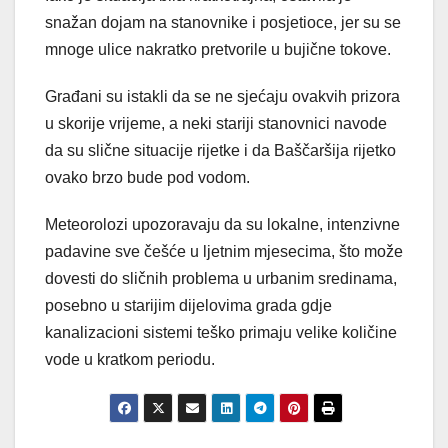
snažan dojam na stanovnike i posjetioce, jer su se
mnoge ulice nakratko pretvorile u bujične tokove.
Građani su istakli da se ne sjećaju ovakvih prizora
u skorije vrijeme, a neki stariji stanovnici navode
da su slične situacije rijetke i da Baščaršija rijetko
ovako brzo bude pod vodom.
Meteorolozi upozoravaju da su lokalne, intenzivne
padavine sve češće u ljetnim mjesecima, što može
dovesti do sličnih problema u urbanim sredinama,
posebno u starijim dijelovima grada gdje
kanalizacioni sistemi teško primaju velike količine
vode u kratkom periodu.