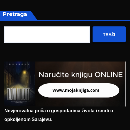
Pretraga
TRAŽI
Nevjerovatna priča o gospodarima života i smrti u
opkoljenom Sarajevu.