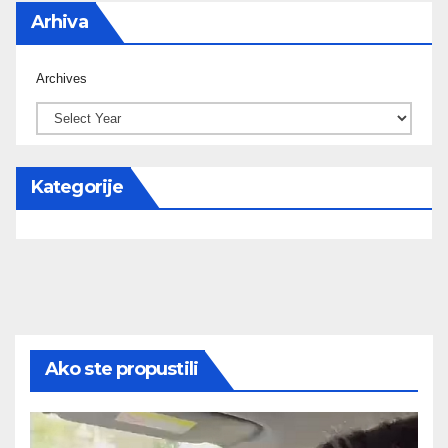
Arhiva
Archives
Kategorije
Ako ste propustili