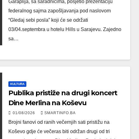
Garaplija, sa saradnicima, posjetio prezentaciju
federalnog sajma zapošljavanja pod naslovom
“Gledaj sebi posla” koji će se održati
03/04.septembra u hotelu Hills u Sarajevu. Zajedno
sa…
KULTURA
Publika pristiže na drugi koncert
Dine Merlina na Koševu
01/08/2026
SMARTINFO.BA
Brojni fanovi od ranih večernjih sati pristižu na
Koševo gdje će večeras biti održan drugi od tri