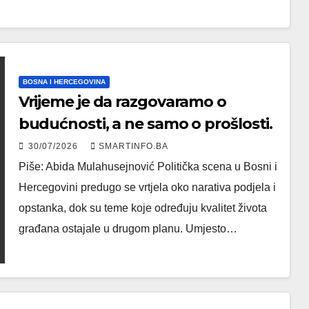
BOSNA I HERCEGOVINA
Vrijeme je da razgovaramo o
budućnosti, a ne samo o prošlosti.
30/07/2026
SMARTINFO.BA
Piše: Abida Mulahusejnović Politička scena u Bosni i
Hercegovini predugo se vrtjela oko narativa podjela i
opstanka, dok su teme koje određuju kvalitet života
građana ostajale u drugom planu. Umjesto…