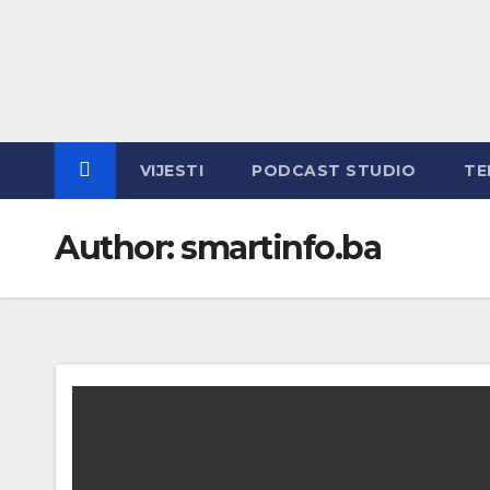
Skip
to
content
VIJESTI
PODCAST STUDIO
TE
Author:
smartinfo.ba