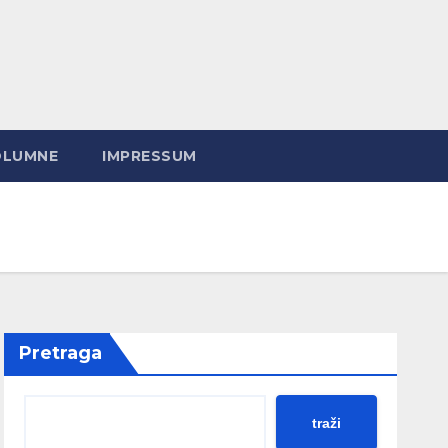
OLUMNE
IMPRESSUM
Pretraga
traži