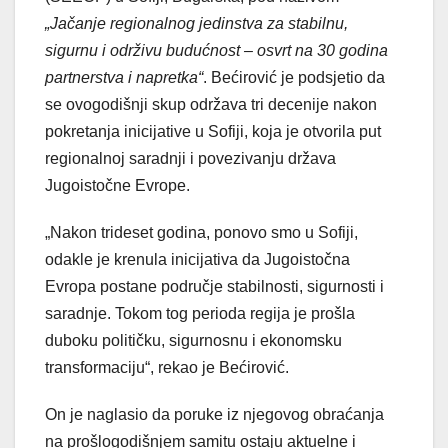
„Jačanje regionalnog jedinstva za stabilnu,
sigurnu i održivu budućnost – osvrt na 30 godina
partnerstva i napretka“
. Bećirović je podsjetio da
se ovogodišnji skup održava tri decenije nakon
pokretanja inicijative u Sofiji, koja je otvorila put
regionalnoj saradnji i povezivanju država
Jugoistočne Evrope.
„Nakon trideset godina, ponovo smo u Sofiji,
odakle je krenula inicijativa da Jugoistočna
Evropa postane područje stabilnosti, sigurnosti i
saradnje. Tokom tog perioda regija je prošla
duboku političku, sigurnosnu i ekonomsku
transformaciju“, rekao je Bećirović.
On je naglasio da poruke iz njegovog obraćanja
na prošlogodišnjem samitu ostaju aktuelne i