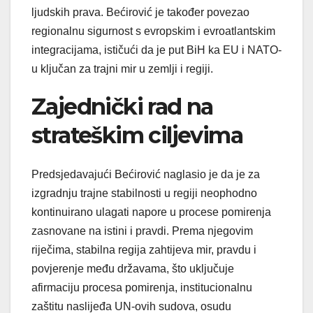
ljudskih prava. Bećirović je također povezao
regionalnu sigurnost s evropskim i evroatlantskim
integracijama, ističući da je put BiH ka EU i NATO-
u ključan za trajni mir u zemlji i regiji.
Zajednički rad na
strateškim ciljevima
Predsjedavajući Bećirović naglasio je da je za
izgradnju trajne stabilnosti u regiji neophodno
kontinuirano ulagati napore u procese pomirenja
zasnovane na istini i pravdi. Prema njegovim
riječima, stabilna regija zahtijeva mir, pravdu i
povjerenje među državama, što uključuje
afirmaciju procesa pomirenja, institucionalnu
zaštitu naslijeđa UN-ovih sudova, osudu