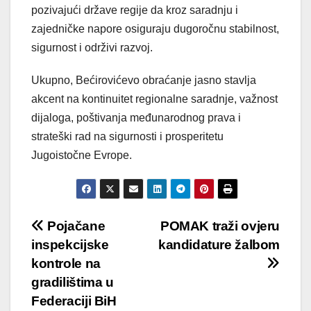
pozivajući države regije da kroz saradnju i
zajedničke napore osiguraju dugoročnu stabilnost,
sigurnost i održivi razvoj.
Ukupno, Bećirovićevo obraćanje jasno stavlja
akcent na kontinuitet regionalne saradnje, važnost
dijaloga, poštivanja međunarodnog prava i
strateški rad na sigurnosti i prosperitetu
Jugoistočne Evrope.
Post
Pojačane
POMAK traži ovjeru
inspekcijske
kandidature žalbom
navigation
kontrole na
gradilištima u
Federaciji BiH