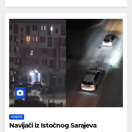
VIJESTI
Navijači iz Istočnog Sarajeva