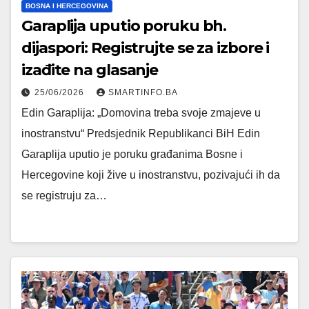
BOSNA I HERCEGOVINA
Garaplija uputio poruku bh.
dijaspori: Registrujte se za izbore i
izađite na glasanje
25/06/2026
SMARTINFO.BA
Edin Garaplija: „Domovina treba svoje zmajeve u
inostranstvu“ Predsjednik Republikanci BiH Edin
Garaplija uputio je poruku građanima Bosne i
Hercegovine koji žive u inostranstvu, pozivajući ih da
se registruju za…