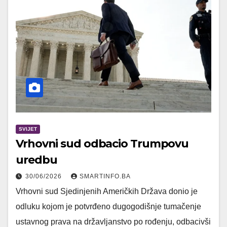
SVIJET
Vrhovni sud odbacio Trumpovu
uredbu
30/06/2026
SMARTINFO.BA
Vrhovni sud Sjedinjenih Američkih Država donio je
odluku kojom je potvrđeno dugogodišnje tumačenje
ustavnog prava na državljanstvo po rođenju, odbacivši