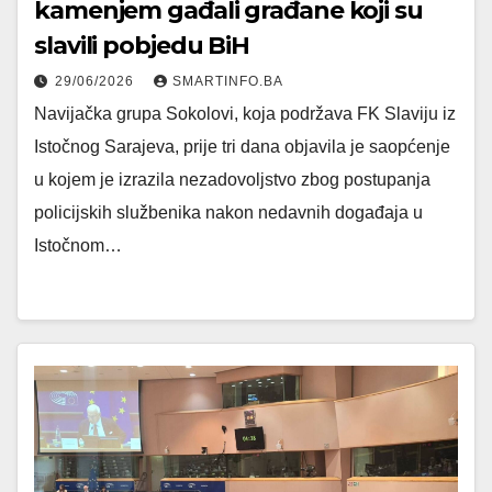
kamenjem gađali građane koji su
slavili pobjedu BiH
29/06/2026
SMARTINFO.BA
Navijačka grupa Sokolovi, koja podržava FK Slaviju iz
Istočnog Sarajeva, prije tri dana objavila je saopćenje
u kojem je izrazila nezadovoljstvo zbog postupanja
policijskih službenika nakon nedavnih događaja u
Istočnom…