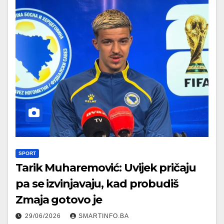
SPORT
Tarik Muharemović: Uvijek pričaju
pa se izvinjavaju, kad probudiš
Zmaja gotovo je
29/06/2026
SMARTINFO.BA