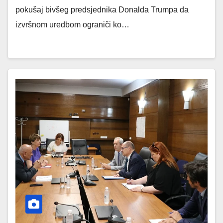
pokušaj bivšeg predsjednika Donalda Trumpa da
izvršnom uredbom ograniči ko…