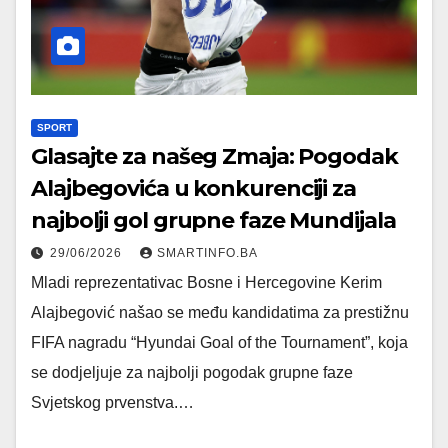
SPORT
Glasajte za našeg Zmaja: Pogodak
Alajbegovića u konkurenciji za
najbolji gol grupne faze Mundijala
29/06/2026
SMARTINFO.BA
Mladi reprezentativac Bosne i Hercegovine Kerim
Alajbegović našao se među kandidatima za prestižnu
FIFA nagradu “Hyundai Goal of the Tournament”, koja
se dodjeljuje za najbolji pogodak grupne faze
Svjetskog prvenstva.…