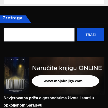
Pretraga
TRAŽI
Nevjerovatna priča o gospodarima života i smrti u
opkoljenom Sarajevu.