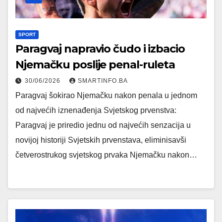
SPORT
Paragvaj napravio čudo i izbacio
Njemačku poslije penal-ruleta
30/06/2026
SMARTINFO.BA
Paragvaj šokirao Njemačku nakon penala u jednom
od najvećih iznenađenja Svjetskog prvenstva:
Paragvaj je priredio jednu od najvećih senzacija u
novijoj historiji Svjetskih prvenstava, eliminisavši
četverostrukog svjetskog prvaka Njemačku nakon…