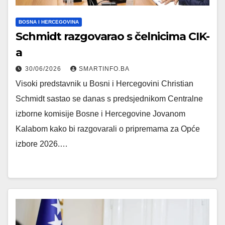
BOSNA I HERCEGOVINA
Schmidt razgovarao s čelnicima CIK-
a
30/06/2026
SMARTINFO.BA
Visoki predstavnik u Bosni i Hercegovini Christian
Schmidt sastao se danas s predsjednikom Centralne
izborne komisije Bosne i Hercegovine Jovanom
Kalabom kako bi razgovarali o pripremama za Opće
izbore 2026.…