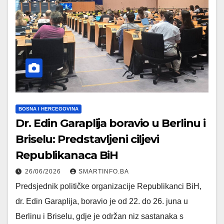
BOSNA I HERCEGOVINA
Dr. Edin Garaplija boravio u Berlinu i
Briselu: Predstavljeni ciljevi
Republikanaca BiH
26/06/2026
SMARTINFO.BA
Predsjednik političke organizacije Republikanci BiH,
dr. Edin Garaplija, boravio je od 22. do 26. juna u
Berlinu i Briselu, gdje je održan niz sastanaka s