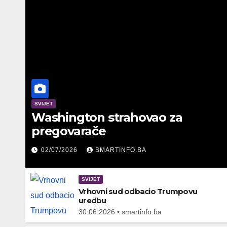
SVIJET
Washington strahovao za
pregovarače
02/07/2026
SMARTINFO.BA
SVIJET
Vrhovni sud odbacio Trumpovu
uredbu
30.06.2026 • smartinfo.ba