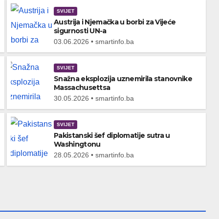
SVIJET
Austrija i Njemačka u borbi za Vijeće
sigurnosti UN-a
03.06.2026 • smartinfo.ba
SVIJET
Snažna eksplozija uznemirila stanovnike
Massachusettsa
30.05.2026 • smartinfo.ba
SVIJET
Pakistanski šef diplomatije sutra u
Washingtonu
28.05.2026 • smartinfo.ba