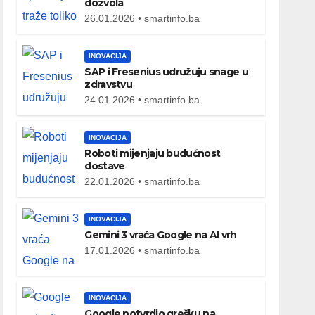
dozvola
26.01.2026 • smartinfo.ba
INOVACIJA
SAP i Fresenius udružuju snage u
zdravstvu
24.01.2026 • smartinfo.ba
INOVACIJA
Roboti mijenjaju budućnost
dostave
22.01.2026 • smartinfo.ba
INOVACIJA
Gemini 3 vraća Google na AI vrh
17.01.2026 • smartinfo.ba
INOVACIJA
Google potvrdio grešku na