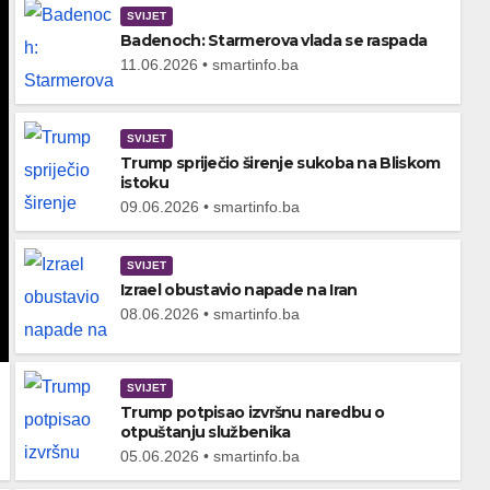
SVIJET
Badenoch: Starmerova vlada se raspada
11.06.2026 • smartinfo.ba
SVIJET
Trump spriječio širenje sukoba na Bliskom
istoku
09.06.2026 • smartinfo.ba
SVIJET
Izrael obustavio napade na Iran
08.06.2026 • smartinfo.ba
SVIJET
Trump potpisao izvršnu naredbu o
otpuštanju službenika
05.06.2026 • smartinfo.ba