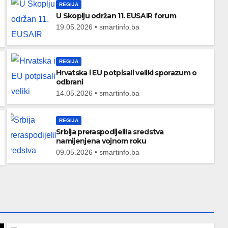
REGIJA
U Skoplju održan 11. EUSAIR forum
19.05.2026 • smartinfo.ba
REGIJA
Hrvatska i EU potpisali veliki sporazum o
odbrani
14.05.2026 • smartinfo.ba
REGIJA
Srbija preraspodijelila sredstva
namijenjena vojnom roku
09.05.2026 • smartinfo.ba