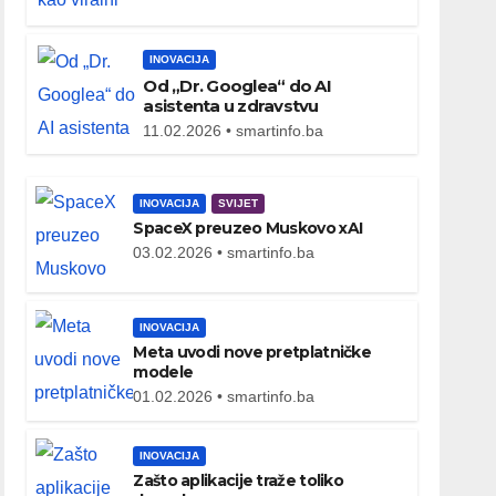
INOVACIJA
Od „Dr. Googlea“ do AI
asistenta u zdravstvu
11.02.2026 • smartinfo.ba
INOVACIJA
SVIJET
SpaceX preuzeo Muskovo xAI
03.02.2026 • smartinfo.ba
INOVACIJA
Meta uvodi nove pretplatničke
modele
01.02.2026 • smartinfo.ba
INOVACIJA
Zašto aplikacije traže toliko