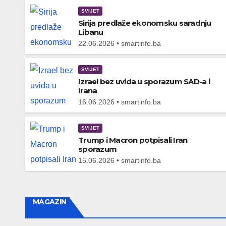
SVIJET
Sirija predlaže ekonomsku saradnju
Libanu
22.06.2026 • smartinfo.ba
SVIJET
Izrael bez uvida u sporazum SAD-a i
Irana
16.06.2026 • smartinfo.ba
SVIJET
Trump i Macron potpisali Iran
sporazum
15.06.2026 • smartinfo.ba
MAGAZIN