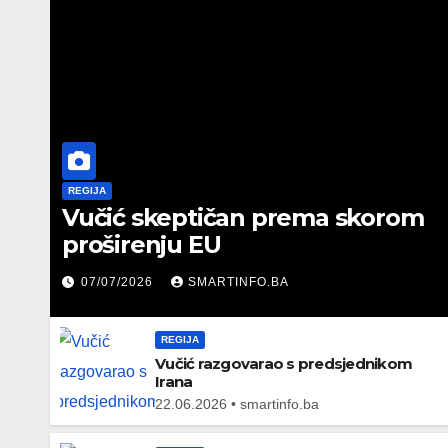
REGIJA
Vučić skeptičan prema skorom
proširenju EU
07/07/2026
SMARTINFO.BA
REGIJA
Vučić razgovarao s predsjednikom
Irana
22.06.2026 • smartinfo.ba