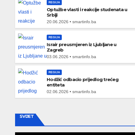
REGIJA
Optužbe vlasti i reakcije studenata u
Srbiji
20.06.2026 • smartinfo.ba
REGIJA
Israir preusmjeren iz Ljubljane u
Zagreb
03.06.2026 • smartinfo.ba
REGIJA
Hodžić odbacio prijedlog trećeg
entiteta
02.06.2026 • smartinfo.ba
SVIJET