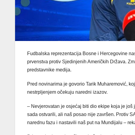
Fudbalska reprezentacija Bosne i Hercegovine nast
prvenstva protiv Sjedinjenih Američkih Država. Zmaj
predstavnike medija.
Pred novinarima je govorio Tarik Muharemović, koji 
nestrpljenjem očekuju naredni izazov.
– Nevjerovatan je osjećaj biti dio ekipe koja je jo
sada ostvarili, ali naš posao nije završen. Protiv
narednu fazu i nastavili naš put na Mundijalu – re