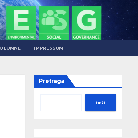
OLUMNE
IMPRESSUM
Pretraga
traži