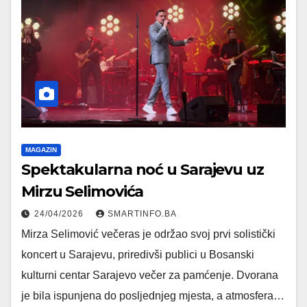
MAGAZIN
Spektakularna noć u Sarajevu uz
Mirzu Selimovića
24/04/2026
SMARTINFO.BA
Mirza Selimović večeras je održao svoj prvi solistički
koncert u Sarajevu, priredivši publici u Bosanski
kulturni centar Sarajevo večer za pamćenje. Dvorana
je bila ispunjena do posljednjeg mjesta, a atmosfera…