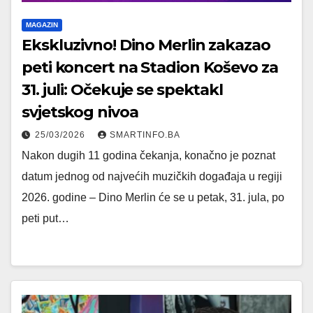
MAGAZIN
Ekskluzivno! Dino Merlin zakazao
peti koncert na Stadion Koševo za
31. juli: Očekuje se spektakl
svjetskog nivoa
25/03/2026
SMARTINFO.BA
Nakon dugih 11 godina čekanja, konačno je poznat
datum jednog od najvećih muzičkih događaja u regiji
2026. godine – Dino Merlin će se u petak, 31. jula, po
peti put…