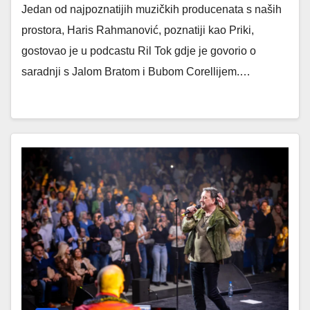
Jedan od najpoznatijih muzičkih producenata s naših
prostora, Haris Rahmanović, poznatiji kao Priki,
gostovao je u podcastu Ril Tok gdje je govorio o
saradnji s Jalom Bratom i Bubom Corellijem.…