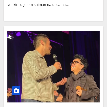
velikim dijelom sniman na ulicama…