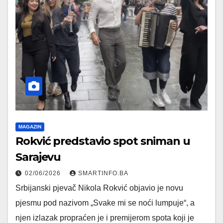
MAGAZIN
Rokvić predstavio spot sniman u
Sarajevu
02/06/2026
SMARTINFO.BA
Srbijanski pjevač Nikola Rokvić objavio je novu
pjesmu pod nazivom „Svake mi se noći lumpuje“, a
njen izlazak propraćen je i premijerom spota koji je