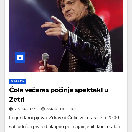
MAGAZIN
Čola večeras počinje spektakl u
Zetri
27/03/2026
SMARTINFO.BA
Legendarni pjevač Zdravko Čolić večeras će u 20:30
sati održati prvi od ukupno pet najavljenih koncerata u