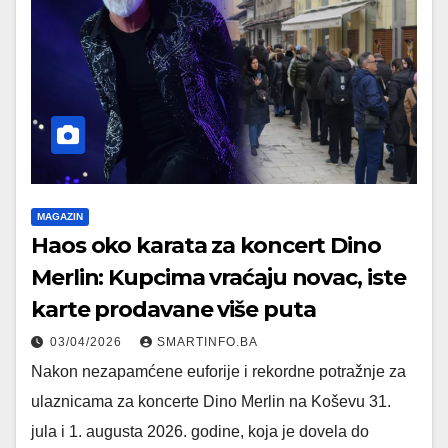
MAGAZIN
Haos oko karata za koncert Dino
Merlin: Kupcima vraćaju novac, iste
karte prodavane više puta
03/04/2026
SMARTINFO.BA
Nakon nezapamćene euforije i rekordne potražnje za
ulaznicama za koncerte Dino Merlin na Koševu 31.
jula i 1. augusta 2026. godine, koja je dovela do