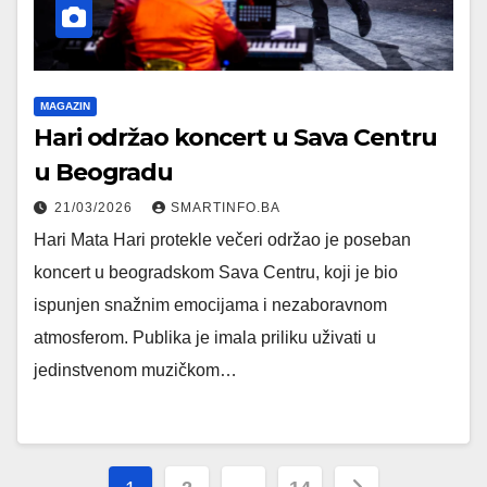
MAGAZIN
Hari održao koncert u Sava Centru
u Beogradu
21/03/2026
SMARTINFO.BA
Hari Mata Hari protekle večeri održao je poseban
koncert u beogradskom Sava Centru, koji je bio
ispunjen snažnim emocijama i nezaboravnom
atmosferom. Publika je imala priliku uživati u
jedinstvenom muzičkom…