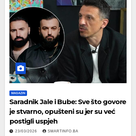
MAGAZIN
Saradnik Jale i Bube: Sve što govore
je stvarno, opušteni su jer su već
postigli uspjeh
23/03/2026
SMARTINFO.BA