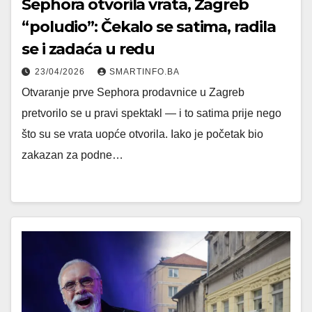
Sephora otvorila vrata, Zagreb
“poludio”: Čekalo se satima, radila
se i zadaća u redu
23/04/2026
SMARTINFO.BA
Otvaranje prve Sephora prodavnice u Zagreb
pretvorilo se u pravi spektakl — i to satima prije nego
što su se vrata uopće otvorila. Iako je početak bio
zakazan za podne…