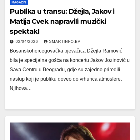
MAGAZIN
Publika u transu: Džejla, Jakov i
Matija Cvek napravili muzički
spektakl
02/04/2026
SMARTINFO.BA
Bosanskohercegovačka pjevačica Džejla Ramović
bila je specijalna gošća na koncertu Jakov Jozinović u
Sava Centru u Beogradu, gdje su zajedno priredili
nastup koji je publiku doveo do vrhunca atmosfere.
Njihova…