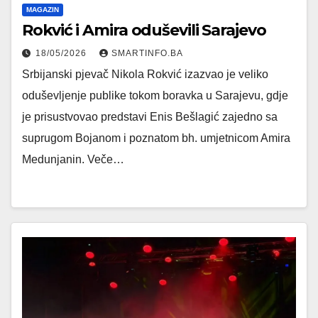
MAGAZIN
Rokvić i Amira oduševili Sarajevo
18/05/2026
SMARTINFO.BA
Srbijanski pjevač Nikola Rokvić izazvao je veliko
oduševljenje publike tokom boravka u Sarajevu, gdje
je prisustvovao predstavi Enis Bešlagić zajedno sa
suprugom Bojanom i poznatom bh. umjetnicom Amira
Medunjanin. Veče…