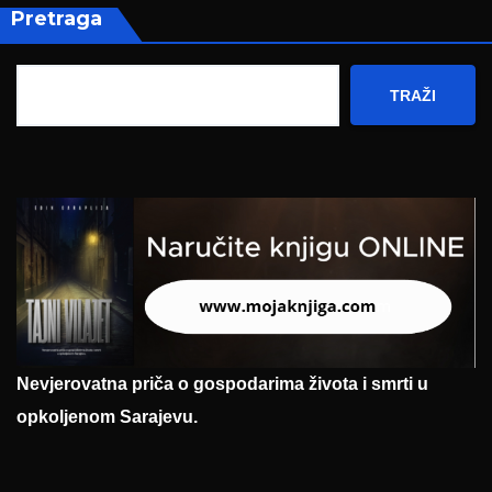
Pretraga
TRAŽI
Nevjerovatna priča o gospodarima života i smrti u
opkoljenom Sarajevu.