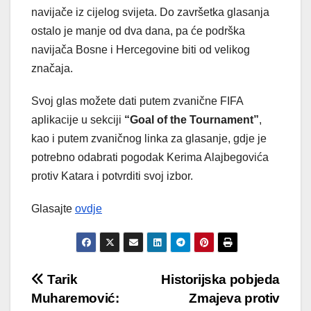
navijače iz cijelog svijeta. Do završetka glasanja
ostalo je manje od dva dana, pa će podrška
navijača Bosne i Hercegovine biti od velikog
značaja.
Svoj glas možete dati putem zvanične FIFA
aplikacije u sekciji
“Goal of the Tournament”
,
kao i putem zvaničnog linka za glasanje, gdje je
potrebno odabrati pogodak Kerima Alajbegovića
protiv Katara i potvrditi svoj izbor.
Glasajte
ovdje
Post
Tarik
Historijska pobjeda
Muharemović:
Zmajeva protiv