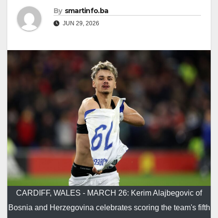
By
smartinfo.ba
JUN 29, 2026
CARDIFF, WALES - MARCH 26: Kerim Alajbegovic of
Bosnia and Herzegovina celebrates scoring the team's fifth