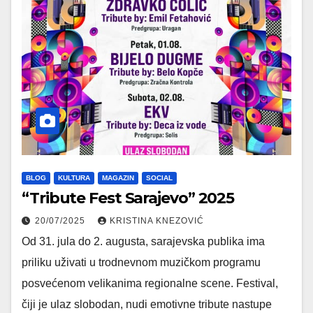
BLOG
KULTURA
MAGAZIN
SOCIAL
“Tribute Fest Sarajevo” 2025
20/07/2025
KRISTINA KNEZOVIĆ
Od 31. jula do 2. augusta, sarajevska publika ima
priliku uživati u trodnevnom muzičkom programu
posvećenom velikanima regionalne scene. Festival,
čiji je ulaz slobodan, nudi emotivne tribute nastupe