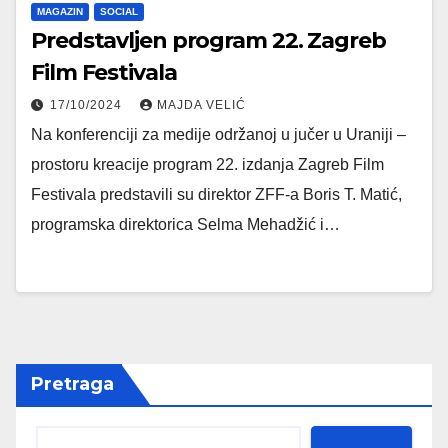
MAGAZIN
SOCIAL
Predstavljen program 22. Zagreb
Film Festivala
17/10/2024
MAJDA VELIĆ
Na konferenciji za medije održanoj u jučer u Uraniji –
prostoru kreacije program 22. izdanja Zagreb Film
Festivala predstavili su direktor ZFF-a Boris T. Matić,
programska direktorica Selma Mehadžić i…
Pretraga