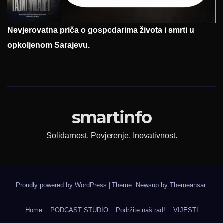
Nevjerovatna priča o gospodarima života i smrti u
opkoljenom Sarajevu.
smartinfo
Solidarnost. Povjerenje. Inovativnost.
Proudly powered by WordPress
|
Theme: Newsup by
Themeansar
.
Home
PODCAST STUDIO
Podržite naš rad!
VIJESTI