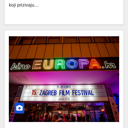
koji prizivaju…