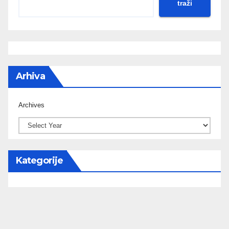
traži
Arhiva
Archives
Kategorije