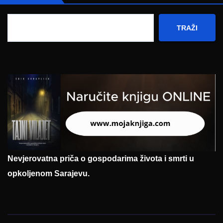
TRAŽI
Nevjerovatna priča o gospodarima života i smrti u
opkoljenom Sarajevu.