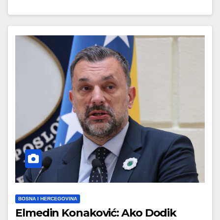
BOSNA I HERCEGOVINA
Elmedin Konaković: Ako Dodik