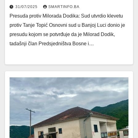
31/07/2025
SMARTINFO.BA
Presuda protiv Milorada Dodika: Sud utvrdio klevetu
protiv Tanje Topić Osnovni sud u Banjoj Luci donio je
presudu kojom se potvrđuje da je Milorad Dodik,
tadašnji član Predsjedništva Bosne i…