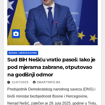
BOSNA I HERCEGOVINA
Sud BiH Nešiću vratio pasoš: Iako je
pod mjerama zabrane, otputovao
na godišnji odmor
31/07/2025
SMARTINFO.BA
Predsjednik Demokratskog narodnog saveza (DNS) i
bivši ministar bezbjednosti Bosne i Hercegovine,
Nenad Nešić, zatečen je 29. jula 2025. godine u Tivtu,