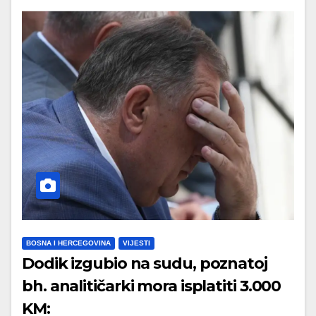
BOSNA I HERCEGOVINA
VIJESTI
Dodik izgubio na sudu, poznatoj
bh. analitičarki mora isplatiti 3.000
KM: