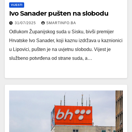
VIJESTI
Ivo Sanader pušten na slobodu
31/07/2025
SMARTINFO.BA
Odlukom Županijskog suda u Sisku, bivši premijer
Hrvatske Ivo Sanader, koji kaznu izdržava u kaznionici
u Lipovici, pušten je na uvjetnu slobodu. Vijest je
službeno potvrđena od strane suda, a…