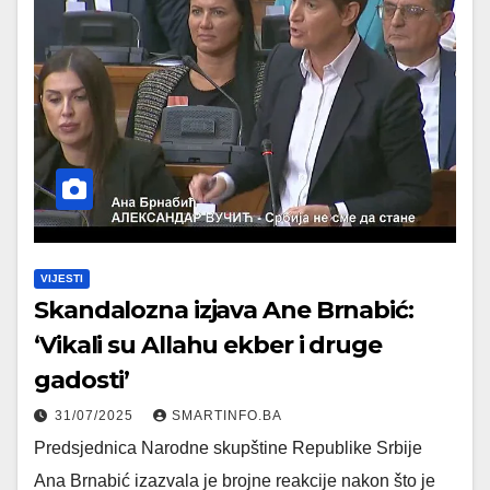
VIJESTI
Skandalozna izjava Ane Brnabić:
‘Vikali su Allahu ekber i druge
gadosti’
31/07/2025
SMARTINFO.BA
Predsjednica Narodne skupštine Republike Srbije
Ana Brnabić izazvala je brojne reakcije nakon što je