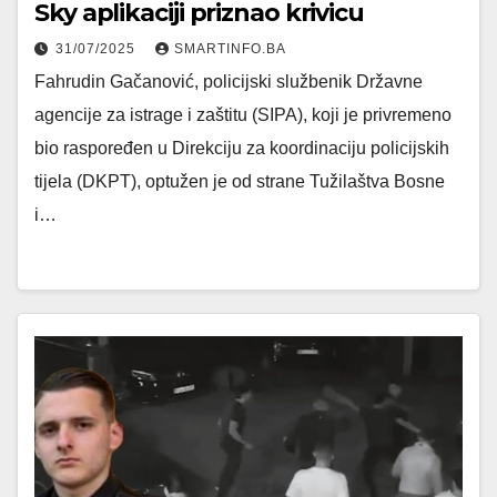
Sky aplikaciji priznao krivicu
31/07/2025
SMARTINFO.BA
Fahrudin Gačanović, policijski službenik Državne
agencije za istrage i zaštitu (SIPA), koji je privremeno
bio raspoređen u Direkciju za koordinaciju policijskih
tijela (DKPT), optužen je od strane Tužilaštva Bosne
i…