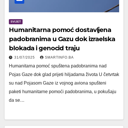
SVIJET
Humanitarna pomoć dostavljena
padobranima u Gazu dok izraelska
blokada i genocid traju
31/07/2025
SMARTINFO.BA
Humanitarna pomoć spuštena padobranima nad
Pojas Gaze dok glad prijeti hiljadama života U četvrtak
su nad Pojasom Gaze iz vojnog aviona spušteni
paketi humanitarne pomoći padobranima, u pokušaju
da se…