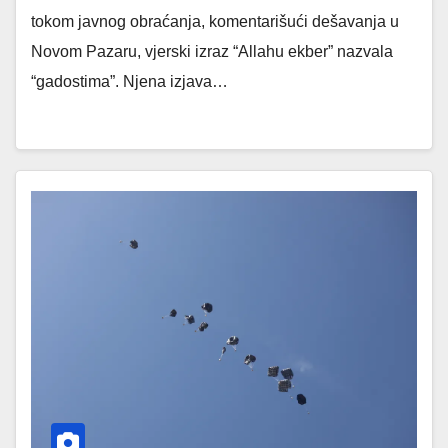
tokom javnog obraćanja, komentarišući dešavanja u
Novom Pazaru, vjerski izraz “Allahu ekber” nazvala
“gadostima”. Njena izjava…