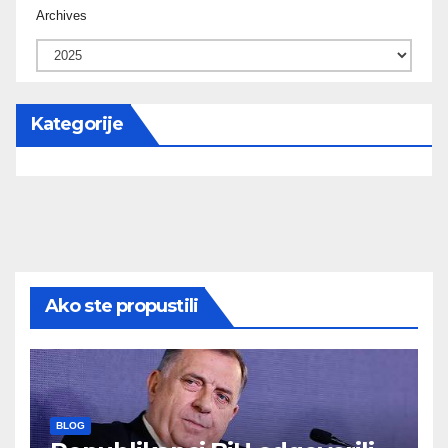
Archives
Kategorije
Ako ste propustili
BLOG