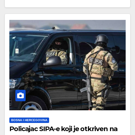
BOSNA I HERCEGOVINA
Policajac SIPA-e koji je otkriven na