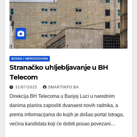
BOSNA I HERCEGOVINA
Stranačko uhljebljavanje u BH
Telecom
31/07/2025
SMARTINFO.BA
Direkcija BH Telecoma u Banjoj Luci u narednim
danima planira zaposliti dvanaest novih radnika, a
prema informacijama do kojih je došao portal Istraga,
većina kandidata koji će dobiti posao povezani…