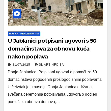
BOSNA I HERCEGOVINA
U Jablanici potpisani ugovori s 50
domaćinstava za obnovu kuća
nakon poplava
31/07/2025
SMARTINFO.BA
Donja Jablanica: Potpisani ugovori o pomoći za 50
domaćinstava pogođenih prošlogodišnjim poplavama
U četvrtak je u naselju Donja Jablanica održana
svečana ceremonija potpisivanja ugovora o dodjeli
pomoći za obnovu domova,…