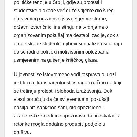
političke tenzije u Srbiji, gdje su protesti i
studentske blokade već duže vrijeme dio šireg
društvenog nezadovoljstva. S jedne strane,
državni zvaničnici insistiraju na tvrdnjama o
organizovanim pokušajima destabilizacije, dok s
druge strane studenti i njihovi simpatizeri smatraju
da se radi o politički motivisanim optužbama
usmjerenim na gušenje kritičkog glasa.
U javnosti se istovremeno vodi rasprava o ulozi
institucija, transparentnosti istraga i načinu na koji
se tretiraju protesti i sloboda izražavanja. Dok
vlasti poručuju da će svi eventualni pokušaji
nasilja biti sankcionisani, dio opozicione i
akademske zajednice upozorava da bi eskalacija
retorike mogla dodatno produbiti podjele u
društvu.