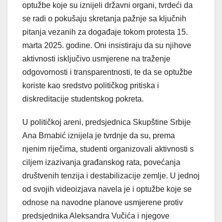
optužbe koje su iznijeli državni organi, tvrdeći da
se radi o pokušaju skretanja pažnje sa ključnih
pitanja vezanih za događaje tokom protesta 15.
marta 2025. godine. Oni insistiraju da su njihove
aktivnosti isključivo usmjerene na traženje
odgovornosti i transparentnosti, te da se optužbe
koriste kao sredstvo političkog pritiska i
diskreditacije studentskog pokreta.
U političkoj areni, predsjednica Skupštine Srbije
Ana Brnabić iznijela je tvrdnje da su, prema
njenim riječima, studenti organizovali aktivnosti s
ciljem izazivanja građanskog rata, povećanja
društvenih tenzija i destabilizacije zemlje. U jednoj
od svojih videoizjava navela je i optužbe koje se
odnose na navodne planove usmjerene protiv
predsjednika Aleksandra Vučića i njegove