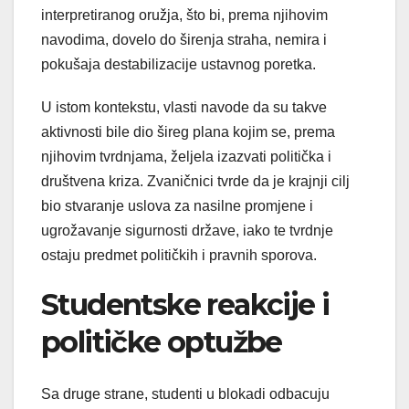
interpretiranog oružja, što bi, prema njihovim
navodima, dovelo do širenja straha, nemira i
pokušaja destabilizacije ustavnog poretka.
U istom kontekstu, vlasti navode da su takve
aktivnosti bile dio šireg plana kojim se, prema
njihovim tvrdnjama, željela izazvati politička i
društvena kriza. Zvaničnici tvrde da je krajnji cilj
bio stvaranje uslova za nasilne promjene i
ugrožavanje sigurnosti države, iako te tvrdnje
ostaju predmet političkih i pravnih sporova.
Studentske reakcije i
političke optužbe
Sa druge strane, studenti u blokadi odbacuju