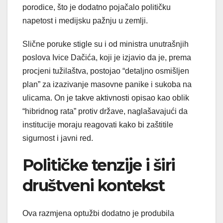
porodice, što je dodatno pojačalo političku
napetost i medijsku pažnju u zemlji.
Slične poruke stigle su i od ministra unutrašnjih
poslova Ivice Dačića, koji je izjavio da je, prema
procjeni tužilaštva, postojao “detaljno osmišljen
plan” za izazivanje masovne panike i sukoba na
ulicama. On je takve aktivnosti opisao kao oblik
“hibridnog rata” protiv države, naglašavajući da
institucije moraju reagovati kako bi zaštitile
sigurnost i javni red.
Političke tenzije i širi
društveni kontekst
Ova razmjena optužbi dodatno je produbila