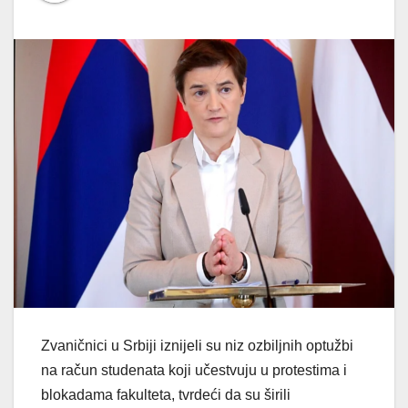
Zvaničnici u Srbiji iznijeli su niz ozbiljnih optužbi
na račun studenata koji učestvuju u protestima i
blokadama fakulteta, tvrdeći da su širili