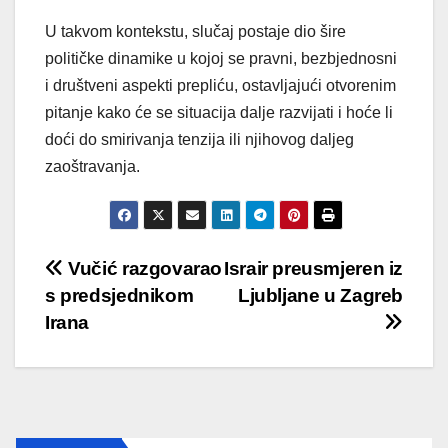
U takvom kontekstu, slučaj postaje dio šire
političke dinamike u kojoj se pravni, bezbjednosni
i društveni aspekti prepliću, ostavljajući otvorenim
pitanje kako će se situacija dalje razvijati i hoće li
doći do smirivanja tenzija ili njihovog daljeg
zaoštravanja.
Post
Vučić razgovarao
Israir preusmjeren iz
s predsjednikom
Ljubljane u Zagreb
navigation
Irana