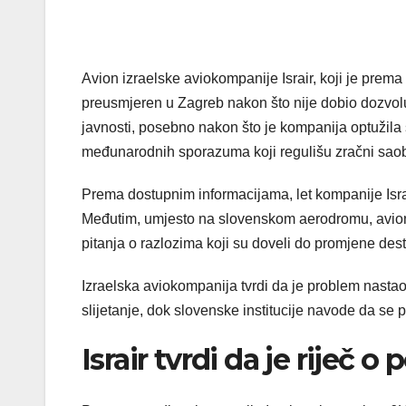
Avion izraelske aviokompanije Israir, koji je prema
preusmjeren u Zagreb nakon što nije dobio dozvolu 
javnosti, posebno nakon što je kompanija optužila s
međunarodnih sporazuma koji regulišu zračni saob
Prema dostupnim informacijama, let kompanije Israir
Međutim, umjesto na slovenskom aerodromu, avion
pitanja o razlozima koji su doveli do promjene dest
Izraelska aviokompanija tvrdi da je problem nasta
slijetanje, dok slovenske institucije navode da se
Israir tvrdi da je riječ o 