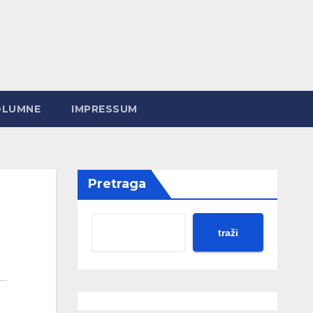
OLUMNE
IMPRESSUM
Pretraga
traži