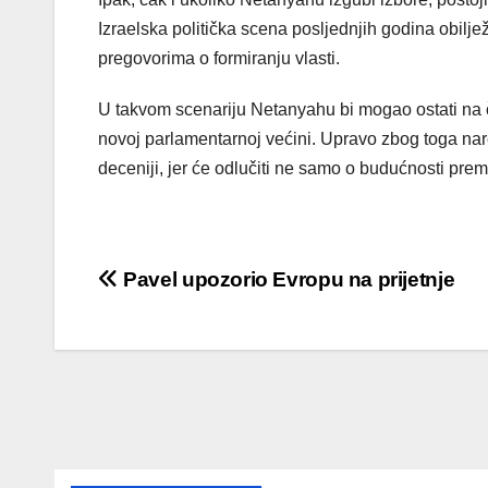
Izraelska politička scena posljednjih godina obilje
pregovorima o formiranju vlasti.
U takvom scenariju Netanyahu bi mogao ostati na č
novoj parlamentarnoj većini. Upravo zbog toga naredn
deceniji, jer će odlučiti ne samo o budućnosti pre
Post
Pavel upozorio Evropu na prijetnje
navigation