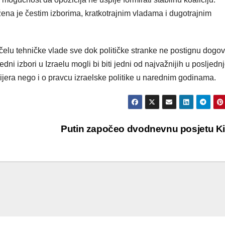
žena je čestim izborima, kratkotrajnim vladama i dugotrajnim
elu tehničke vlade sve dok političke stranke ne postignu dogov
i izbori u Izraelu mogli bi biti jedni od najvažnijih u posljednj
mijera nego i o pravcu izraelske politike u narednim godinama.
Putin započeo dvodnevnu posjetu K