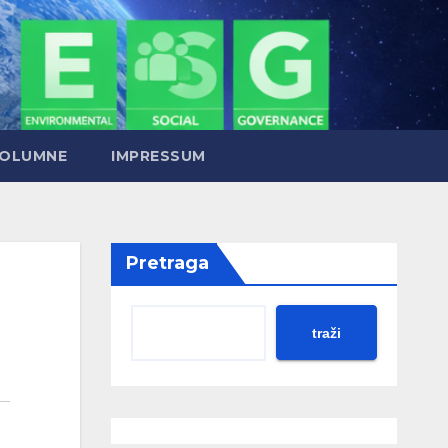
OLUMNE
IMPRESSUM
Pretraga
traži