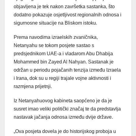
objavljena je tek nakon završetka sastanka, što
dodatno pokazuje osjetljivost regionalnih odnosa i
sigurnosne situacije na Bliskom istoku.
Prema navodima izraelskih zvaničnika,
Netanyahu se tokom posjete sastao s
predsjednikom UAE-a i vladarom Abu Dhabija
Mohammed bin Zayed Al Nahyan. Sastanak je
održan u periodu pojačanih tenzija između Izraela
i Irana, dok su u regiji trajale vojne aktivnosti i
razmjena prijetnji.
Iz Netanyahuovog kabineta saopćeno je da je
susret imao veliki politički značaj te da predstavlja
nastavak jačanja odnosa između dvije države.
„Ova posjeta dovela je do historijskog proboja u