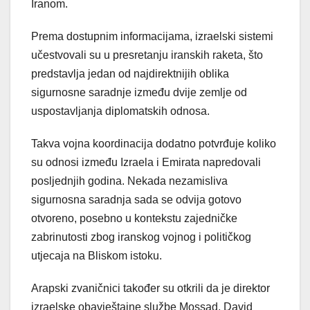
Iranom.
Prema dostupnim informacijama, izraelski sistemi
učestvovali su u presretanju iranskih raketa, što
predstavlja jedan od najdirektnijih oblika
sigurnosne saradnje između dvije zemlje od
uspostavljanja diplomatskih odnosa.
Takva vojna koordinacija dodatno potvrđuje koliko
su odnosi između Izraela i Emirata napredovali
posljednjih godina. Nekada nezamisliva
sigurnosna saradnja sada se odvija gotovo
otvoreno, posebno u kontekstu zajedničke
zabrinutosti zbog iranskog vojnog i političkog
utjecaja na Bliskom istoku.
Arapski zvaničnici također su otkrili da je direktor
izraelske obavještajne službe Mossad, David