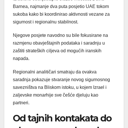
Barnea, najmanje dva puta posjetio UAE tokom
sukoba kako bi koordinirao aktivnosti vezane za
sigurnost i regionalnu stabilnost.
Njegove posjete navodno su bile fokusirane na
razmjenu obavještajnih podataka i saradnju u
zaštiti strateških ciljeva od mogućih iranskih
napada.
Regionalni analitičari smatraju da ovakva
saradnja pokazuje stvaranje novog sigurnosnog
savezništva na Bliskom istoku, u kojem Izrael i
zaljevske monarhije sve češće djeluju kao
partneri.
Od tajnih kontakata do