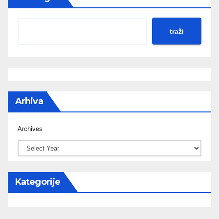
traži
Arhiva
Archives
Kategorije