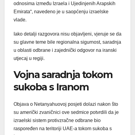
odnosima između Izraela i Ujedinjenih Arapskih
Emirata“, navedeno je u saopćenju izraelske
vlade.
Iako detalji razgovora nisu objavljeni, vjeruje se da
su glavne teme bile regionalna sigurnost, saradnja
u oblasti odbrane i zajednički odgovor na iranski
utjecaj u regiji.
Vojna saradnja tokom
sukoba s Iranom
Objava o Netanyahuovoj posjeti dolazi nakon što
su američki zvaničnici ove sedmice potvrdili da je
izraelski sistem protivzračne odbrane bio
raspoređen na teritoriji UAE-a tokom sukoba s