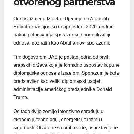
otvorenog partnerstva
Odnosi između Izraela i Ujedinjenih Arapskih
Emirata značajno su unaprijeđeni 2020. godine
nakon potpisivanja sporazuma o normalizaciji
odnosa, poznatih kao Abrahamovi sporazumi.
Tim dogovorom UAE je postao jedna od prvih
arapskih država koja je formalno uspostavila pune
diplomatske odnose s Izraelom. Sporazum je tada
predstavljen kao veliki diplomatski uspjeh
administracije američkog predsjednika Donald
Trump.
Od tada dvije zemlje intenzivno sarađuju u
ekonomiji, tehnologiji, energetici, turizmu i
sigurnosti. Otvorene su ambasade, uspostavljene