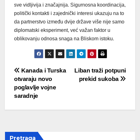
sve vidljivija i značajnija. Sigurnosna koordinacija,
politički kontakti i zajednički interesi ukazuju na to
da partnerstvo između dvije države više nije samo
diplomatski eksperiment, već važan faktor u
oblikovanju odnosa snaga na Bliskom istoku.
Post
Kanada i Turska
Liban traži potpuni
otvaraju novo
prekid sukoba
navigation
poglavlje vojne
saradnje
Pretraga