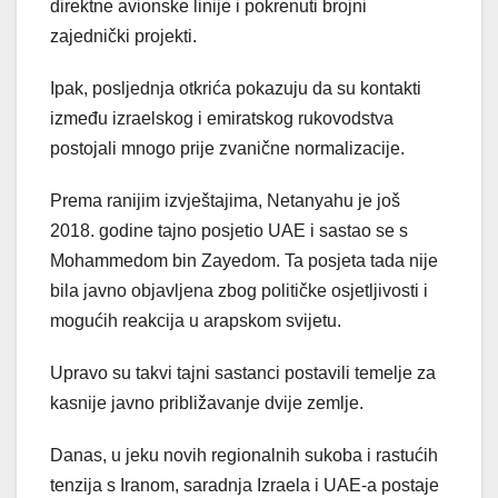
direktne avionske linije i pokrenuti brojni
zajednički projekti.
Ipak, posljednja otkrića pokazuju da su kontakti
između izraelskog i emiratskog rukovodstva
postojali mnogo prije zvanične normalizacije.
Prema ranijim izvještajima, Netanyahu je još
2018. godine tajno posjetio UAE i sastao se s
Mohammedom bin Zayedom. Ta posjeta tada nije
bila javno objavljena zbog političke osjetljivosti i
mogućih reakcija u arapskom svijetu.
Upravo su takvi tajni sastanci postavili temelje za
kasnije javno približavanje dvije zemlje.
Danas, u jeku novih regionalnih sukoba i rastućih
tenzija s Iranom, saradnja Izraela i UAE-a postaje