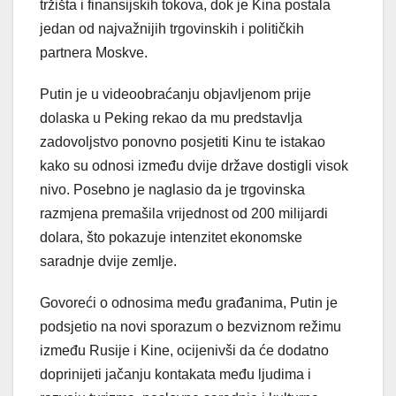
tržišta i finansijskih tokova, dok je Kina postala
jedan od najvažnijih trgovinskih i političkih
partnera Moskve.
Putin je u videoobraćanju objavljenom prije
dolaska u Peking rekao da mu predstavlja
zadovoljstvo ponovno posjetiti Kinu te istakao
kako su odnosi između dvije države dostigli visok
nivo. Posebno je naglasio da je trgovinska
razmjena premašila vrijednost od 200 milijardi
dolara, što pokazuje intenzitet ekonomske
saradnje dvije zemlje.
Govoreći o odnosima među građanima, Putin je
podsjetio na novi sporazum o bezviznom režimu
između Rusije i Kine, ocijenivši da će dodatno
doprinijeti jačanju kontakata među ljudima i