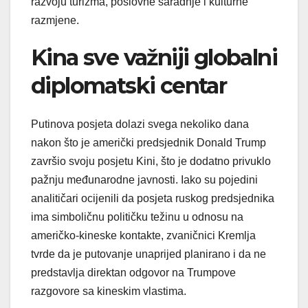
razvoju turizma, poslovne saradnje i kulturne
razmjene.
Kina sve važniji globalni
diplomatski centar
Putinova posjeta dolazi svega nekoliko dana
nakon što je američki predsjednik Donald Trump
završio svoju posjetu Kini, što je dodatno privuklo
pažnju međunarodne javnosti. Iako su pojedini
analitičari ocijenili da posjeta ruskog predsjednika
ima simboličnu političku težinu u odnosu na
američko-kineske kontakte, zvaničnici Kremlja
tvrde da je putovanje unaprijed planirano i da ne
predstavlja direktan odgovor na Trumpove
razgovore sa kineskim vlastima.