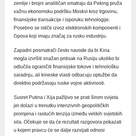
zemlje i brojni analitičari smatraju da Peking pruža
važnu ekonomsku podršku Moskvi kroz trgovinu,
finansijske transakcije i isporuku tehnologije.
Posebno se ističe izvoz elektronskih komponenti i
čipova koji imaju značaj za rusku industriju.
Zapadni posmatrači često navode da bi Kina
mogla izvršiti snažan pritisak na Rusiju ukoliko bi
odlučila ograničiti finansijske tokove i tehnološku
saradnju, ali kineske vlasti odbacuju optužbe da
direktno podržavaju ruske vojne aktivnosti.
Susret Putina i Xija pažljivo se prati širom svijeta
jer dolazi u trenutku intenzivnih geopolitičkih
promjena i rastućih tenzija između velikih svjetskih
sila. Očekuje se da će rezultati razgovora pokazati
u kojem pravcu će se dalje razvijati odnosi