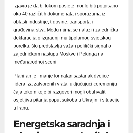
izjavio je da bi tokom posjete moglo biti potpisano
oko 40 različitih dokumenata i sporazuma iz
oblasti industrije, trgovine, transporta i
građevinarstva. Među njima se nalazi i zajednička
deklaracija o izgradnji multipolarnog svjetskog
poretka, što predstavlja važan politički signal o
zajedničkom nastupu Moskve i Pekinga na
međunarodnoj sceni.
Planiran je i manje formalan sastanak dvojice
lidera iza zatvorenih vrata, uključujući ceremoniju
čaja tokom koje bi razgovori mogli obuhvatiti
osjetljiva pitanja poput sukoba u Ukrajini i situacije
u Iranu.
Energetska saradnja i