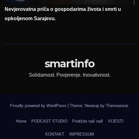
Nevjerovatna priča o gospodarima života i smrti u
opkoljenom Sarajevu.
smartinfo
Solidarnost. Povjerenje. Inovativnost.
Proudly powered by WordPress
|
Theme: Newsup by
Themeansar
.
Home
PODCAST STUDIO
Podržite naš rad!
VIJESTI
KONTAKT
IMPRESSUM