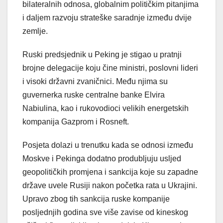
bilateralnih odnosa, globalnim političkim pitanjima
i daljem razvoju strateške saradnje između dvije
zemlje.
Ruski predsjednik u Peking je stigao u pratnji
brojne delegacije koju čine ministri, poslovni lideri
i visoki državni zvaničnici. Među njima su
guvernerka ruske centralne banke Elvira
Nabiulina, kao i rukovodioci velikih energetskih
kompanija Gazprom i Rosneft.
Posjeta dolazi u trenutku kada se odnosi između
Moskve i Pekinga dodatno produbljuju usljed
geopolitičkih promjena i sankcija koje su zapadne
države uvele Rusiji nakon početka rata u Ukrajini.
Upravo zbog tih sankcija ruske kompanije
posljednjih godina sve više zavise od kineskog