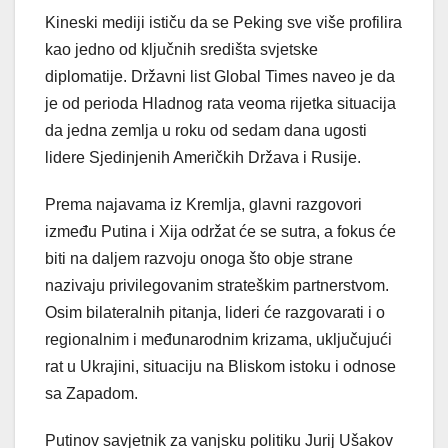
Kineski mediji ističu da se Peking sve više profilira
kao jedno od ključnih središta svjetske
diplomatije. Državni list Global Times naveo je da
je od perioda Hladnog rata veoma rijetka situacija
da jedna zemlja u roku od sedam dana ugosti
lidere Sjedinjenih Američkih Država i Rusije.
Prema najavama iz Kremlja, glavni razgovori
između Putina i Xija održat će se sutra, a fokus će
biti na daljem razvoju onoga što obje strane
nazivaju privilegovanim strateškim partnerstvom.
Osim bilateralnih pitanja, lideri će razgovarati i o
regionalnim i međunarodnim krizama, uključujući
rat u Ukrajini, situaciju na Bliskom istoku i odnose
sa Zapadom.
Putinov savjetnik za vanjsku politiku Jurij Ušakov