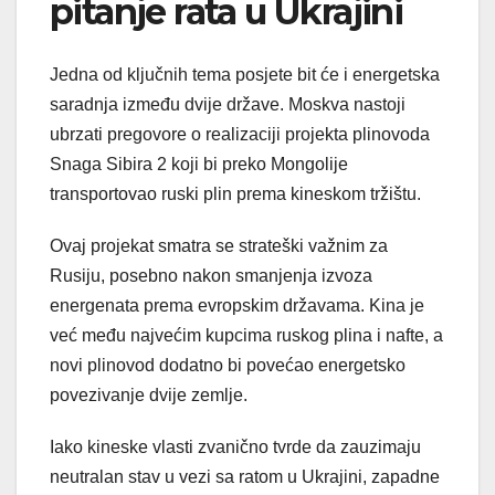
pitanje rata u Ukrajini
Jedna od ključnih tema posjete bit će i energetska
saradnja između dvije države. Moskva nastoji
ubrzati pregovore o realizaciji projekta plinovoda
Snaga Sibira 2 koji bi preko Mongolije
transportovao ruski plin prema kineskom tržištu.
Ovaj projekat smatra se strateški važnim za
Rusiju, posebno nakon smanjenja izvoza
energenata prema evropskim državama. Kina je
već među najvećim kupcima ruskog plina i nafte, a
novi plinovod dodatno bi povećao energetsko
povezivanje dvije zemlje.
Iako kineske vlasti zvanično tvrde da zauzimaju
neutralan stav u vezi sa ratom u Ukrajini, zapadne