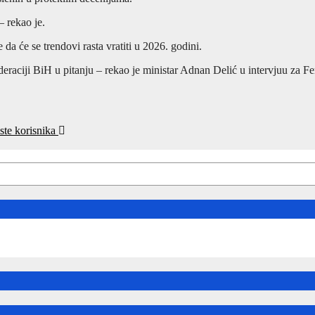
– rekao je.
da će se trendovi rasta vratiti u 2026. godini.
eraciji BiH u pitanju – rekao je ministar Adnan Delić u intervjuu za Fe
iste korisnika