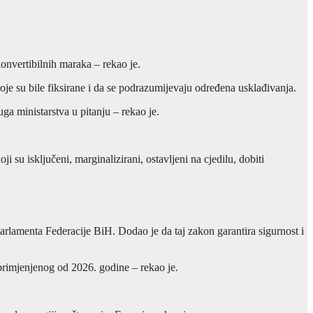
onvertibilnih maraka – rekao je.
koje su bile fiksirane i da se podrazumijevaju određena usklađivanja.
a ministarstva u pitanju – rekao je.
su isključeni, marginalizirani, ostavljeni na cjedilu, dobiti
Parlamenta Federacije BiH. Dodao je da taj zakon garantira sigurnost i
 primjenjenog od 2026. godine – rekao je.