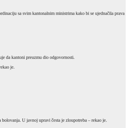
 koordinaciju sa svim kantonalnim ministrima kako bi se ujednačila prava
kuje da kantoni preuzmu dio odgovornosti.
ekao je.
bolovanja. U javnoj upravi česta je zloupotreba – rekao je.