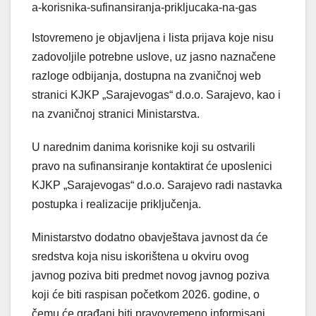
a-korisnika-sufinansiranja-prikljucaka-na-gas
Istovremeno je objavljena i lista prijava koje nisu
zadovoljile potrebne uslove, uz jasno naznačene
razloge odbijanja, dostupna na zvaničnoj web
stranici KJKP „Sarajevogas“ d.o.o. Sarajevo, kao i
na zvaničnoj stranici Ministarstva.
U narednim danima korisnike koji su ostvarili
pravo na sufinansiranje kontaktirat će uposlenici
KJKP „Sarajevogas“ d.o.o. Sarajevo radi nastavka
postupka i realizacije priključenja.
Ministarstvo dodatno obavještava javnost da će
sredstva koja nisu iskorištena u okviru ovog
javnog poziva biti predmet novog javnog poziva
koji će biti raspisan početkom 2026. godine, o
čemu će građani biti pravovremeno informisani.