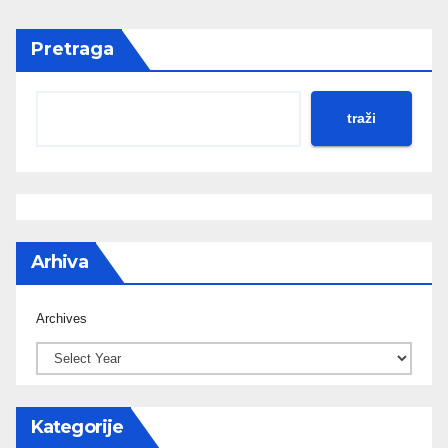
Pretraga
traži
Arhiva
Archives
Kategorije