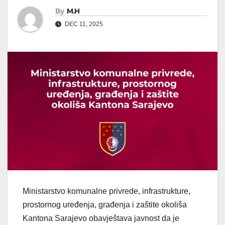
By
M.H
DEC 11, 2025
Ministarstvo komunalne privrede, infrastrukture,
prostornog uređenja, građenja i zaštite okoliša
Kantona Sarajevo obavještava javnost da je