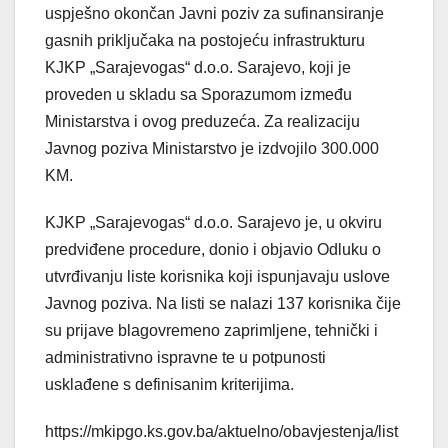
uspješno okončan Javni poziv za sufinansiranje
gasnih priključaka na postojeću infrastrukturu
KJKP „Sarajevogas“ d.o.o. Sarajevo, koji je
proveden u skladu sa Sporazumom između
Ministarstva i ovog preduzeća. Za realizaciju
Javnog poziva Ministarstvo je izdvojilo 300.000
KM.
KJKP „Sarajevogas“ d.o.o. Sarajevo je, u okviru
predviđene procedure, donio i objavio Odluku o
utvrđivanju liste korisnika koji ispunjavaju uslove
Javnog poziva. Na listi se nalazi 137 korisnika čije
su prijave blagovremeno zaprimljene, tehnički i
administrativno ispravne te u potpunosti
usklađene s definisanim kriterijima.
https://mkipgo.ks.gov.ba/aktuelno/obavjestenja/list