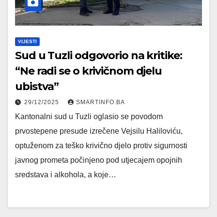
VIJESTI
Sud u Tuzli odgovorio na kritike:
“Ne radi se o krivičnom djelu
ubistva”
29/12/2025
SMARTINFO.BA
Kantonalni sud u Tuzli oglasio se povodom
prvostepene presude izrečene Vejsilu Haliloviću,
optuženom za teško krivično djelo protiv sigurnosti
javnog prometa počinjeno pod utjecajem opojnih
sredstava i alkohola, a koje…