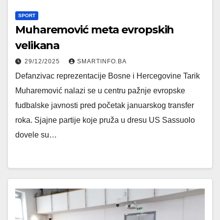
SPORT
Muharemović meta evropskih
velikana
29/12/2025
SMARTINFO.BA
Defanzivac reprezentacije Bosne i Hercegovine Tarik
Muharemović nalazi se u centru pažnje evropske
fudbalske javnosti pred početak januarskog transfer
roka. Sjajne partije koje pruža u dresu US Sassuolo
dovele su…