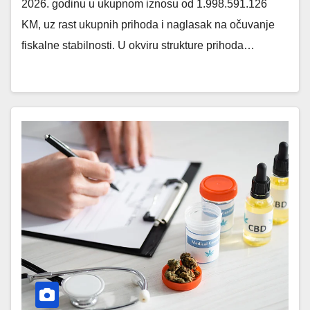
2026. godinu u ukupnom iznosu od 1.998.591.126
KM, uz rast ukupnih prihoda i naglasak na očuvanje
fiskalne stabilnosti. U okviru strukture prihoda…