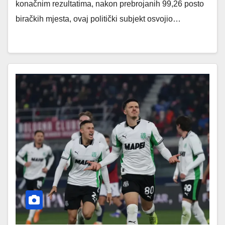
konačnim rezultatima, nakon prebrojanih 99,26 posto
biračkih mjesta, ovaj politički subjekt osvojio…