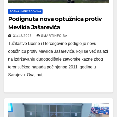
BOSNA I HERCEGOVINA
Podignuta nova optužnica protiv
Mevlida Jašarevića
31/12/2025
SMARTINFO.BA
Tužilaštvo Bosne i Hercegovine podiglo je novu
optužnicu protiv Mevlida Jašarevića, koji se već nalazi
na izdržavanju dugogodišnje zatvorske kazne zbog
terorističkog napada počinjenog 2011. godine u
Sarajevu. Ovaj put,…