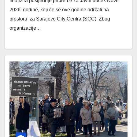
finalizira posljednje pripreme za Javni doček Nove
2026. godine, koji će se ove godine održati na
prostoru iza Sarajevo City Centra (SCC). Zbog
organizacije…