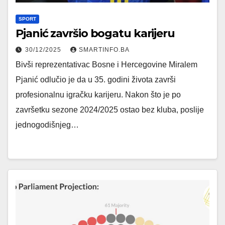
SPORT
Pjanić završio bogatu karijeru
30/12/2025
SMARTINFO.BA
Bivši reprezentativac Bosne i Hercegovine Miralem
Pjanić odlučio je da u 35. godini života završi
profesionalnu igračku karijeru. Nakon što je po
završetku sezone 2024/2025 ostao bez kluba, poslije
jednogodišnjeg…