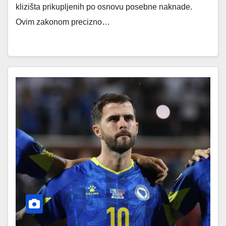
klizišta prikupljenih po osnovu posebne naknade.
Ovim zakonom precizno…