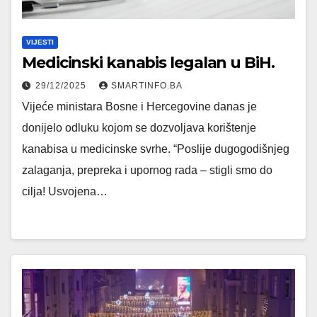
VIJESTI
Medicinski kanabis legalan u BiH.
29/12/2025
SMARTINFO.BA
Vijeće ministara Bosne i Hercegovine danas je
donijelo odluku kojom se dozvoljava korištenje
kanabisa u medicinske svrhe. “Poslije dugogodišnjeg
zalaganja, prepreka i upornog rada – stigli smo do
cilja! Usvojena…