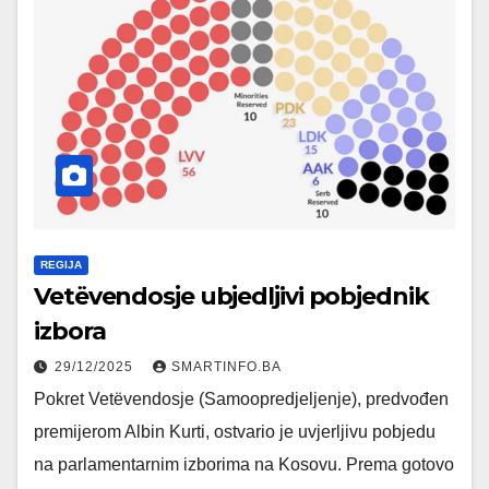
REGIJA
Vetëvendosje ubjedljivi pobjednik
izbora
29/12/2025
SMARTINFO.BA
Pokret Vetëvendosje (Samoopredjeljenje), predvođen
premijerom Albin Kurti, ostvario je uvjerljivu pobjedu
na parlamentarnim izborima na Kosovu. Prema gotovo