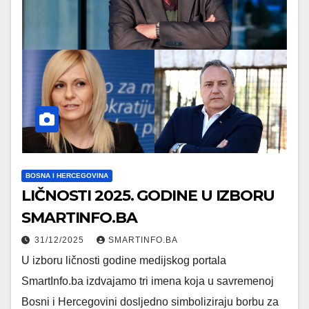
BOSNA I HERCEGOVINA
LIČNOSTI 2025. GODINE U IZBORU
SMARTINFO.BA
31/12/2025
SMARTINFO.BA
U izboru ličnosti godine medijskog portala
SmartInfo.ba izdvajamo tri imena koja u savremenoj
Bosni i Hercegovini dosljedno simboliziraju borbu za