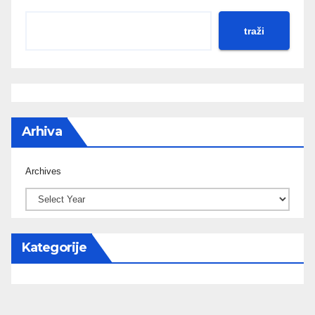
traži
Arhiva
Archives
Kategorije