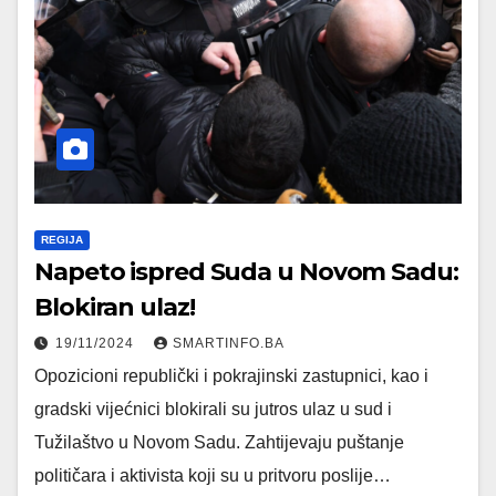
REGIJA
Napeto ispred Suda u Novom Sadu:
Blokiran ulaz!
19/11/2024
SMARTINFO.BA
Opozicioni republički i pokrajinski zastupnici, kao i
gradski vijećnici blokirali su jutros ulaz u sud i
Tužilaštvo u Novom Sadu. Zahtijevaju puštanje
političara i aktivista koji su u pritvoru poslije…