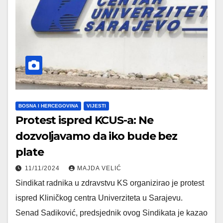
BOSNA I HERCEGOVINA
VIJESTI
Protest ispred KCUS-a: Ne
dozvoljavamo da iko bude bez
plate
11/11/2024
MAJDA VELIĆ
Sindikat radnika u zdravstvu KS organizirao je protest
ispred Kliničkog centra Univerziteta u Sarajevu.
Senad Sadiković, predsjednik ovog Sindikata je kazao