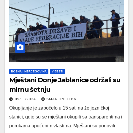
BOSNA I HERCEGOVINA
VIJESTI
Mještani Donje Jablanice održali su
mirnu šetnju
09/11/2024
SMARTINFO.BA
Okupljanje je započelo u 15 sati na željezničkoj
stanici, gdje su se mještani okupili sa transparentima i
porukama upućenim vlastima. Mještani su ponovili