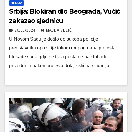
REGIJA
Srbija: Blokiran dio Beograda, Vučić
zakazao sjednicu
20/11/2024
MAJDA VELIĆ
U Novom Sadu je došlo do sukoba policije i
predstavnika opozicije tokom drugog dana protesta
blokade suda gdje se traži puštanje na slobodu
privedenih nakon protesta dok je slična situacija…