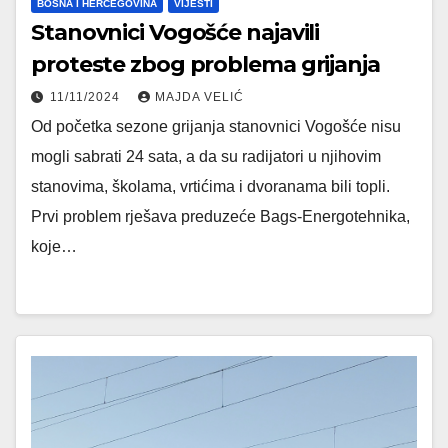
BOSNA I HERCEGOVINA
VIJESTI
Stanovnici Vogošće najavili
proteste zbog problema grijanja
11/11/2024
MAJDA VELIĆ
Od početka sezone grijanja stanovnici Vogošće nisu
mogli sabrati 24 sata, a da su radijatori u njihovim
stanovima, školama, vrtićima i dvoranama bili topli.
Prvi problem rješava preduzeće Bags-Energotehnika,
koje…