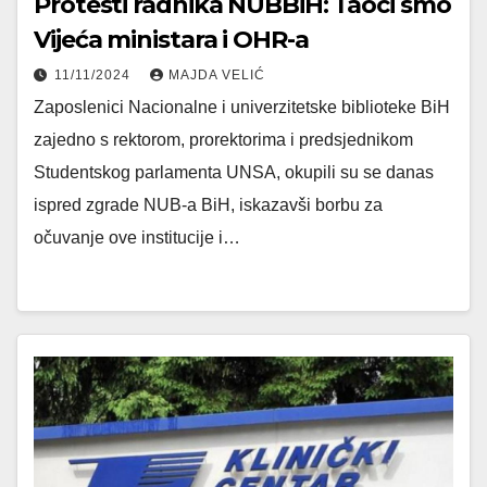
Protesti radnika NUBBiH: Taoci smo
Vijeća ministara i OHR-a
11/11/2024
MAJDA VELIĆ
Zaposlenici Nacionalne i univerzitetske biblioteke BiH
zajedno s rektorom, prorektorima i predsjednikom
Studentskog parlamenta UNSA, okupili su se danas
ispred zgrade NUB-a BiH, iskazavši borbu za
očuvanje ove institucije i…