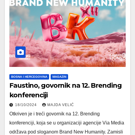
BOSNA I HERCEGOVINA
MAGAZIN
Faustino, govornik na 12. Brending
konferenciji
18/10/2024
MAJDA VELIĆ
Otkriven je i treći govornik na 12. Brending
konferenciji, koja se u organizaciji agencije Via Media
održava pod sloganom Brand New Humanity. Zamisli