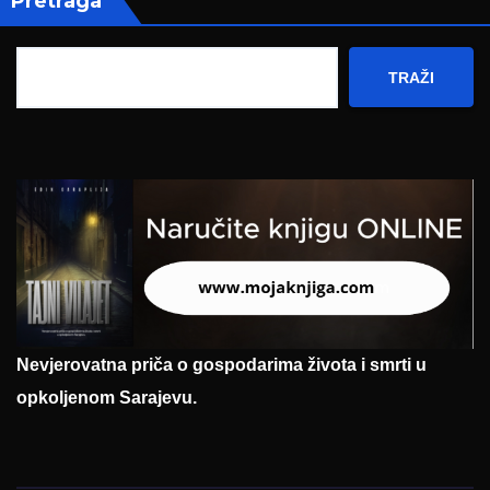
Pretraga
TRAŽI
Nevjerovatna priča o gospodarima života i smrti u
opkoljenom Sarajevu.