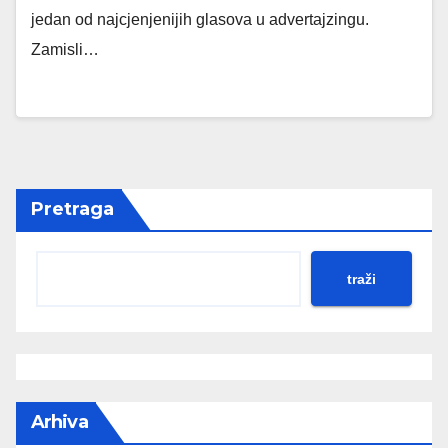
jedan od najcjenjenijih glasova u advertajzingu.
Zamisli…
Pretraga
traži
Arhiva