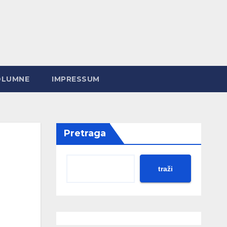
OLUMNE
IMPRESSUM
Pretraga
traži