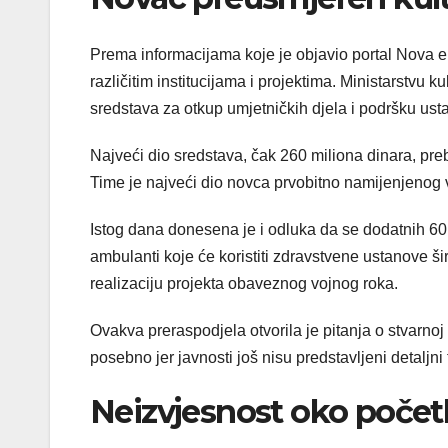
Prema informacijama koje je objavio portal Nova e
različitim institucijama i projektima. Ministarstvu 
sredstava za otkup umjetničkih djela i podršku us
Najveći dio sredstava, čak 260 miliona dinara, pr
Time je najveći dio novca prvobitno namijenjenog 
Istog dana donesena je i odluka da se dodatnih 60 
ambulanti koje će koristiti zdravstvene ustanove š
realizaciju projekta obaveznog vojnog roka.
Ovakva preraspodjela otvorila je pitanja o stvarn
posebno jer javnosti još nisu predstavljeni detaljni 
Neizvjesnost oko početk