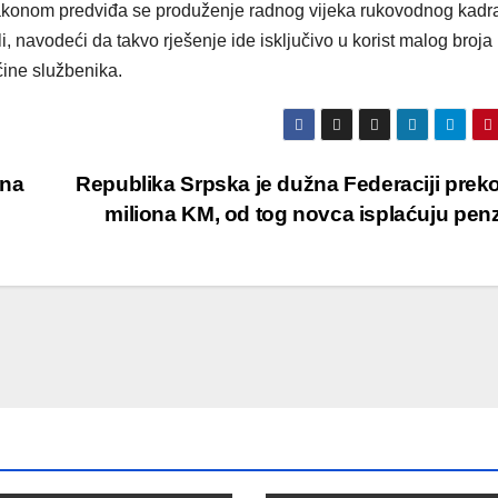
zakonom predviđa se produženje radnog vijeka rukovodnog kadr
ili, navodeći da takvo rješenje ide isključivo u korist malog broja
ćine službenika.
 na
Republika Srpska je dužna Federaciji prek
miliona KM, od tog novca isplaćuju pen