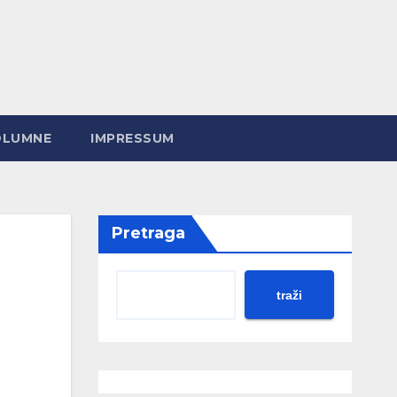
OLUMNE
IMPRESSUM
Pretraga
traži