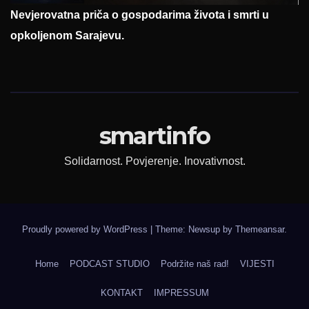
Nevjerovatna priča o gospodarima života i smrti u
opkoljenom Sarajevu.
smartinfo
Solidarnost. Povjerenje. Inovativnost.
Proudly powered by WordPress
|
Theme: Newsup by
Themeansar
.
Home
PODCAST STUDIO
Podržite naš rad!
VIJESTI
KONTAKT
IMPRESSUM