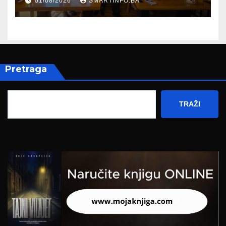
01/08/2026
SMARTINFO.BA
Hercegovine
Pretraga
TRAŽI