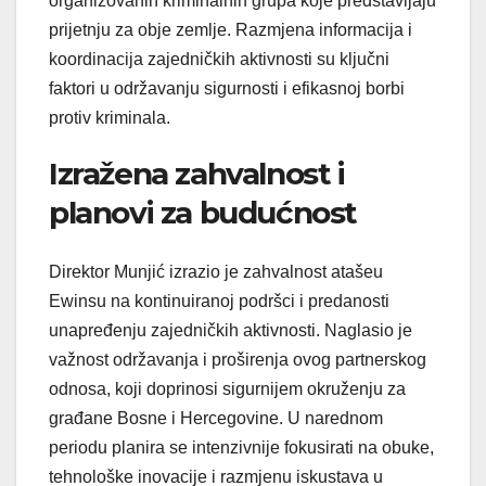
organizovanih kriminalnih grupa koje predstavljaju
prijetnju za obje zemlje. Razmjena informacija i
koordinacija zajedničkih aktivnosti su ključni
faktori u održavanju sigurnosti i efikasnoj borbi
protiv kriminala.
Izražena zahvalnost i
planovi za budućnost
Direktor Munjić izrazio je zahvalnost atašeu
Ewinsu na kontinuiranoj podršci i predanosti
unapređenju zajedničkih aktivnosti. Naglasio je
važnost održavanja i proširenja ovog partnerskog
odnosa, koji doprinosi sigurnijem okruženju za
građane Bosne i Hercegovine. U narednom
periodu planira se intenzivnije fokusirati na obuke,
tehnološke inovacije i razmjenu iskustava u