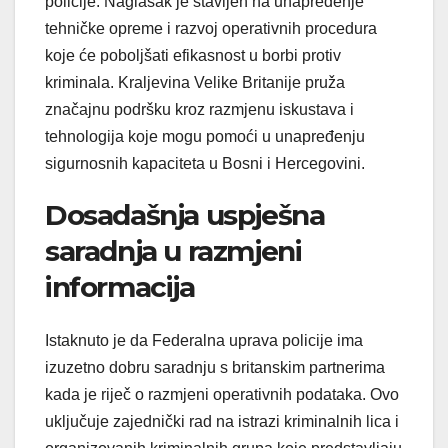
policije. Naglasak je stavljen na unapređenje
tehničke opreme i razvoj operativnih procedura
koje će poboljšati efikasnost u borbi protiv
kriminala. Kraljevina Velike Britanije pruža
značajnu podršku kroz razmjenu iskustava i
tehnologija koje mogu pomoći u unapređenju
sigurnosnih kapaciteta u Bosni i Hercegovini.
Dosadašnja uspješna
saradnja u razmjeni
informacija
Istaknuto je da Federalna uprava policije ima
izuzetno dobru saradnju s britanskim partnerima
kada je riječ o razmjeni operativnih podataka. Ovo
uključuje zajednički rad na istrazi kriminalnih lica i