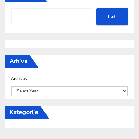
traži
Arhiva
Archives
Kategorije