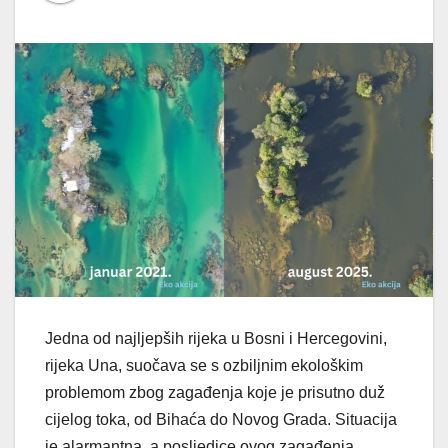
Jedna od najljepših rijeka u Bosni i Hercegovini,
rijeka Una, suočava se s ozbiljnim ekološkim
problemom zbog zagađenja koje je prisutno duž
cijelog toka, od Bihaća do Novog Grada. Situacija
je alarmantna, a posljedice ovog zagađenja