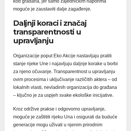
kod građana, jer samo zajedničkim naporima
moguće je zaustaviti dalje zagađenje.
Daljnji koraci i značaj
transparentnosti u
upravljanju
Organizacije poput Eko Akcije nastavljaju pratiti
stanje rijeke Une i najavljuju daljnje korake u borbi
za njeno očuvanje. Transparentnost u upravljanju
ovim procesima i uključivanje različitih aktera – od
lokalnih vlasti, nevladinih organizacija do građana
– ključno je za uspjeh svake ekološke inicijative.
Kroz održive prakse i odgovorno upravljanje,
moguće je zaštititi rijeku Una i osigurati da buduće
generacije mogu uživati u njenim prirodnim