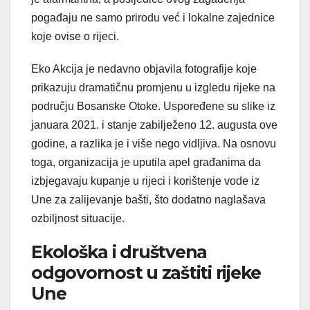
pogađaju ne samo prirodu već i lokalne zajednice
koje ovise o rijeci.
Eko Akcija je nedavno objavila fotografije koje
prikazuju dramatičnu promjenu u izgledu rijeke na
području Bosanske Otoke. Uspoređene su slike iz
januara 2021. i stanje zabilježeno 12. augusta ove
godine, a razlika je i više nego vidljiva. Na osnovu
toga, organizacija je uputila apel građanima da
izbjegavaju kupanje u rijeci i korištenje vode iz
Une za zalijevanje bašti, što dodatno naglašava
ozbiljnost situacije.
Ekološka i društvena
odgovornost u zaštiti rijeke
Une