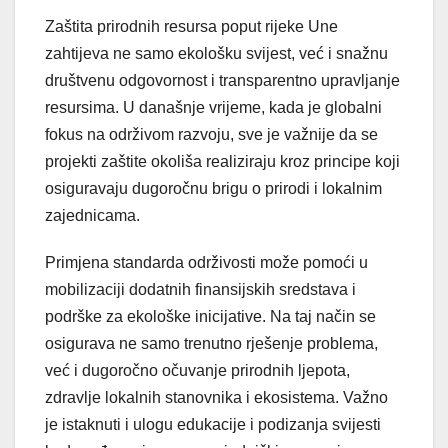
Zaštita prirodnih resursa poput rijeke Une
zahtijeva ne samo ekološku svijest, već i snažnu
društvenu odgovornost i transparentno upravljanje
resursima. U današnje vrijeme, kada je globalni
fokus na održivom razvoju, sve je važnije da se
projekti zaštite okoliša realiziraju kroz principe koji
osiguravaju dugoročnu brigu o prirodi i lokalnim
zajednicama.
Primjena standarda održivosti može pomoći u
mobilizaciji dodatnih finansijskih sredstava i
podrške za ekološke inicijative. Na taj način se
osigurava ne samo trenutno rješenje problema,
već i dugoročno očuvanje prirodnih ljepota,
zdravlje lokalnih stanovnika i ekosistema. Važno
je istaknuti i ulogu edukacije i podizanja svijesti