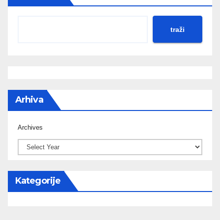
traži
Arhiva
Archives
Kategorije