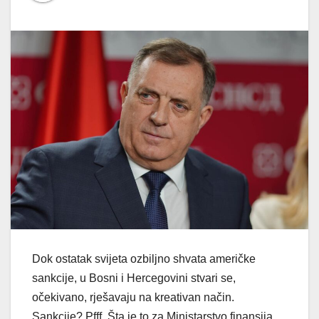
Dok ostatak svijeta ozbiljno shvata američke
sankcije, u Bosni i Hercegovini stvari se,
očekivano, rješavaju na kreativan način.
Sankcije? Pfff. Šta je to za Ministarstvo finansija