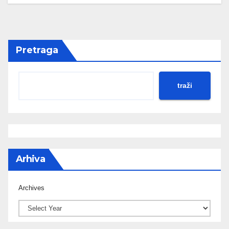
Pretraga
traži
Arhiva
Archives