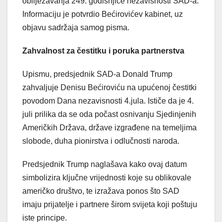
obilježavanja 249. godišnjice nezavisnosti SAD-a.
Informaciju je potvrdio Bećirovićev kabinet, uz
objavu sadržaja samog pisma.
Zahvalnost za čestitku i poruka partnerstva
Upismu, predsjednik SAD-a Donald Trump
zahvaljuje Denisu Bećiroviću na upućenoj čestitki
povodom Dana nezavisnosti 4.jula. Ističe da je 4.
juli prilika da se oda počast osnivanju Sjedinjenih
Američkih Država, države izgrađene na temeljima
slobode, duha pionirstva i odlučnosti naroda.
Predsjednik Trump naglašava kako ovaj datum
simbolizira ključne vrijednosti koje su oblikovale
američko društvo, te izražava ponos što SAD
imaju prijatelje i partnere širom svijeta koji poštuju
iste principe.