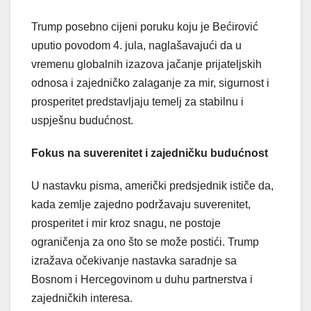
Trump posebno cijeni poruku koju je Bećirović
uputio povodom 4. jula, naglašavajući da u
vremenu globalnih izazova jačanje prijateljskih
odnosa i zajedničko zalaganje za mir, sigurnost i
prosperitet predstavljaju temelj za stabilnu i
uspješnu budućnost.
Fokus na suverenitet i zajedničku budućnost
U nastavku pisma, američki predsjednik ističe da,
kada zemlje zajedno podržavaju suverenitet,
prosperitet i mir kroz snagu, ne postoje
ograničenja za ono što se može postići. Trump
izražava očekivanje nastavka saradnje sa
Bosnom i Hercegovinom u duhu partnerstva i
zajedničkih interesa.