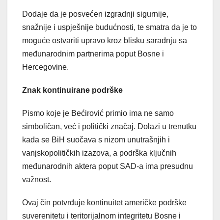
Dodaje da je posvećen izgradnji sigurnije,
snažnije i uspješnije budućnosti, te smatra da je to
moguće ostvariti upravo kroz blisku saradnju sa
međunarodnim partnerima poput Bosne i
Hercegovine.
Znak kontinuirane podrške
Pismo koje je Bećirović primio ima ne samo
simboličan, već i politički značaj. Dolazi u trenutku
kada se BiH suočava s nizom unutrašnjih i
vanjskopolitičkih izazova, a podrška ključnih
međunarodnih aktera poput SAD-a ima presudnu
važnost.
Ovaj čin potvrđuje kontinuitet američke podrške
suverenitetu i teritorijalnom integritetu Bosne i