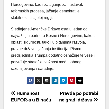
Hercegovine, kao i zalaganje za nastavak
reformskih procesa, jačanje demokratije i
stabilnosti u cijeloj regiji.
Sjedinjene Američke Države ostaju jedan od
najvažnijih partnera Bosne i Hercegovine, kako u
oblasti sigurnosti, tako i u pitanjima razvoja,
pravne države i jačanja institucija. Pismo
predsjednika Trumpa dodatno osnažuje te veze i
potvrđuje stratešku važnost međusobnog
razumijevanja i saradnje.
Post
Humanost
Pravda po potrebi
EUFOR-a u Bihaću
ne gradi državu
navigation