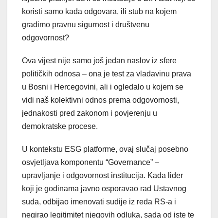
koristi samo kada odgovara, ili stub na kojem
gradimo pravnu sigurnost i društvenu
odgovornost?
Ova vijest nije samo još jedan naslov iz sfere
političkih odnosa – ona je test za vladavinu prava
u Bosni i Hercegovini, ali i ogledalo u kojem se
vidi naš kolektivni odnos prema odgovornosti,
jednakosti pred zakonom i povjerenju u
demokratske procese.
U kontekstu ESG platforme, ovaj slučaj posebno
osvjetljava komponentu “Governance” –
upravljanje i odgovornost institucija. Kada lider
koji je godinama javno osporavao rad Ustavnog
suda, odbijao imenovati sudije iz reda RS-a i
negirao legitimitet njegovih odluka, sada od iste te