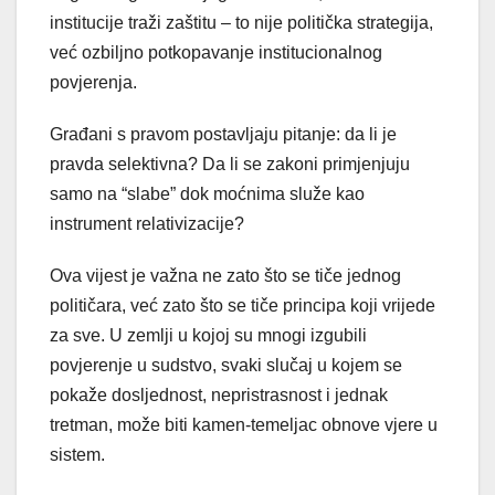
institucije traži zaštitu – to nije politička strategija,
već ozbiljno potkopavanje institucionalnog
povjerenja.
Građani s pravom postavljaju pitanje: da li je
pravda selektivna? Da li se zakoni primjenjuju
samo na “slabe” dok moćnima služe kao
instrument relativizacije?
Ova vijest je važna ne zato što se tiče jednog
političara, već zato što se tiče principa koji vrijede
za sve. U zemlji u kojoj su mnogi izgubili
povjerenje u sudstvo, svaki slučaj u kojem se
pokaže dosljednost, nepristrasnost i jednak
tretman, može biti kamen-temeljac obnove vjere u
sistem.