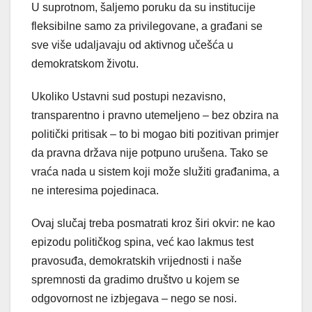
U suprotnom, šaljemo poruku da su institucije
fleksibilne samo za privilegovane, a građani se
sve više udaljavaju od aktivnog učešća u
demokratskom životu.
Ukoliko Ustavni sud postupi nezavisno,
transparentno i pravno utemeljeno – bez obzira na
politički pritisak – to bi mogao biti pozitivan primjer
da pravna država nije potpuno urušena. Tako se
vraća nada u sistem koji može služiti građanima, a
ne interesima pojedinaca.
Ovaj slučaj treba posmatrati kroz širi okvir: ne kao
epizodu političkog spina, već kao lakmus test
pravosuđa, demokratskih vrijednosti i naše
spremnosti da gradimo društvo u kojem se
odgovornost ne izbjegava – nego se nosi.