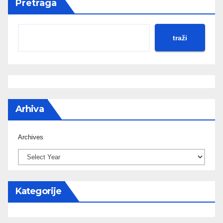
Pretraga
traži
Arhiva
Archives
Kategorije