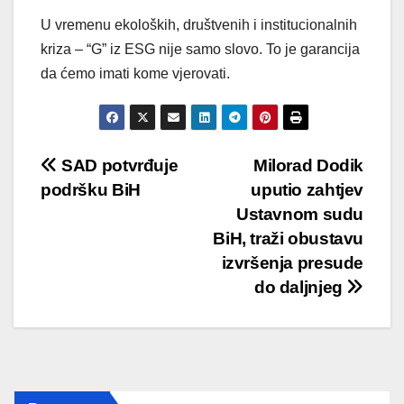
U vremenu ekoloških, društvenih i institucionalnih
kriza – “G” iz ESG nije samo slovo. To je garancija
da ćemo imati kome vjerovati.
Post
SAD potvrđuje
Milorad Dodik
podršku BiH
uputio zahtjev
navigation
Ustavnom sudu
BiH, traži obustavu
izvršenja presude
do daljnjeg