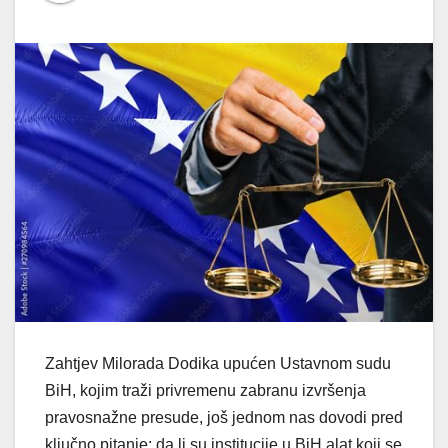
Zahtjev Milorada Dodika upućen Ustavnom sudu
BiH, kojim traži privremenu zabranu izvršenja
pravosnažne presude, još jednom nas dovodi pred
ključno pitanje: da li su institucije u BiH alat koji se