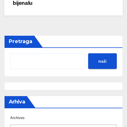
bijenalu
Pretraga
traži
Arhiva
Archives