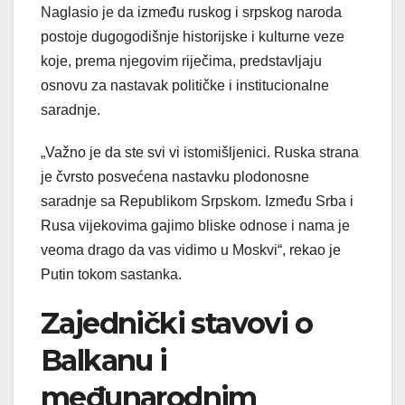
Naglasio je da između ruskog i srpskog naroda
postoje dugogodišnje historijske i kulturne veze
koje, prema njegovim riječima, predstavljaju
osnovu za nastavak političke i institucionalne
saradnje.
„Važno je da ste svi vi istomišljenici. Ruska strana
je čvrsto posvećena nastavku plodonosne
saradnje sa Republikom Srpskom. Između Srba i
Rusa vijekovima gajimo bliske odnose i nama je
veoma drago da vas vidimo u Moskvi“, rekao je
Putin tokom sastanka.
Zajednički stavovi o
Balkanu i
međunarodnim