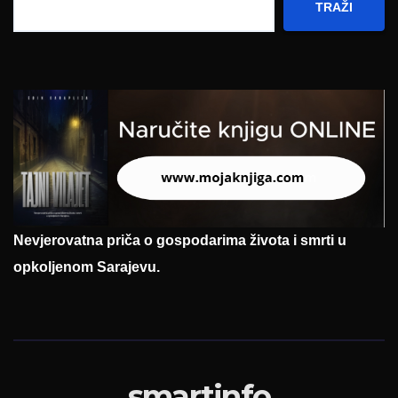
TRAŽI
Nevjerovatna priča o gospodarima života i smrti u
opkoljenom Sarajevu.
smartinfo