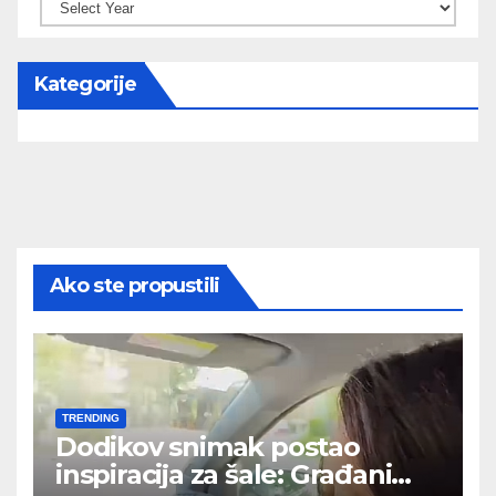
Kategorije
Ako ste propustili
TRENDING
Dodikov snimak postao
inspiracija za šale: Građani