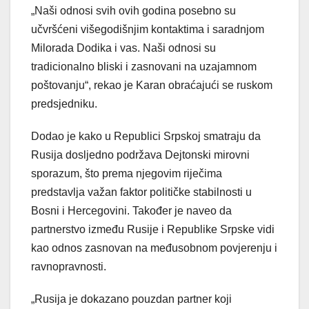
„Naši odnosi svih ovih godina posebno su
učvršćeni višegodišnjim kontaktima i saradnjom
Milorada Dodika i vas. Naši odnosi su
tradicionalno bliski i zasnovani na uzajamnom
poštovanju“, rekao je Karan obraćajući se ruskom
predsjedniku.
Dodao je kako u Republici Srpskoj smatraju da
Rusija dosljedno podržava Dejtonski mirovni
sporazum, što prema njegovim riječima
predstavlja važan faktor političke stabilnosti u
Bosni i Hercegovini. Također je naveo da
partnerstvo između Rusije i Republike Srpske vidi
kao odnos zasnovan na međusobnom povjerenju i
ravnopravnosti.
„Rusija je dokazano pouzdan partner koji