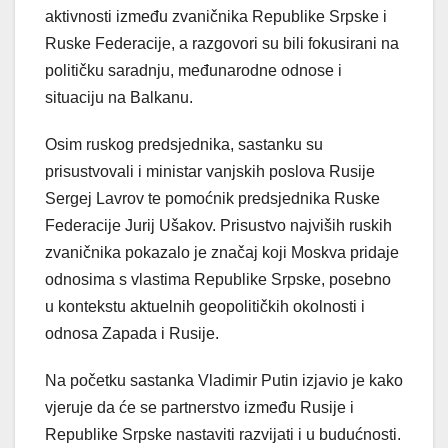
aktivnosti između zvaničnika Republike Srpske i
Ruske Federacije, a razgovori su bili fokusirani na
političku saradnju, međunarodne odnose i
situaciju na Balkanu.
Osim ruskog predsjednika, sastanku su
prisustvovali i ministar vanjskih poslova Rusije
Sergej Lavrov te pomoćnik predsjednika Ruske
Federacije Jurij Ušakov. Prisustvo najviših ruskih
zvaničnika pokazalo je značaj koji Moskva pridaje
odnosima s vlastima Republike Srpske, posebno
u kontekstu aktuelnih geopolitičkih okolnosti i
odnosa Zapada i Rusije.
Na početku sastanka Vladimir Putin izjavio je kako
vjeruje da će se partnerstvo između Rusije i
Republike Srpske nastaviti razvijati i u budućnosti.