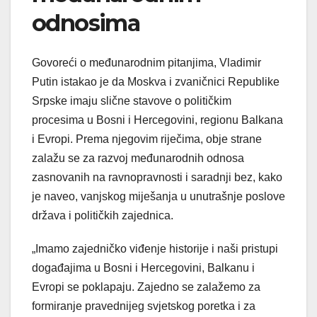
odnosima
Govoreći o međunarodnim pitanjima, Vladimir
Putin istakao je da Moskva i zvaničnici Republike
Srpske imaju slične stavove o političkim
procesima u Bosni i Hercegovini, regionu Balkana
i Evropi. Prema njegovim riječima, obje strane
zalažu se za razvoj međunarodnih odnosa
zasnovanih na ravnopravnosti i saradnji bez, kako
je naveo, vanjskog miješanja u unutrašnje poslove
država i političkih zajednica.
„Imamo zajedničko viđenje historije i naši pristupi
događajima u Bosni i Hercegovini, Balkanu i
Evropi se poklapaju. Zajedno se zalažemo za
formiranje pravednijeg svjetskog poretka i za