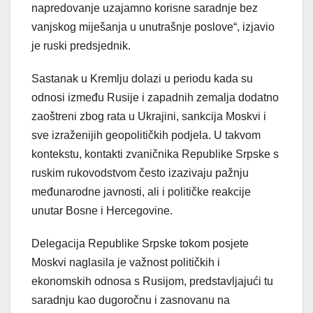
napredovanje uzajamno korisne saradnje bez
vanjskog miješanja u unutrašnje poslove“, izjavio
je ruski predsjednik.
Sastanak u Kremlju dolazi u periodu kada su
odnosi između Rusije i zapadnih zemalja dodatno
zaoštreni zbog rata u Ukrajini, sankcija Moskvi i
sve izraženijih geopolitičkih podjela. U takvom
kontekstu, kontakti zvaničnika Republike Srpske s
ruskim rukovodstvom često izazivaju pažnju
međunarodne javnosti, ali i političke reakcije
unutar Bosne i Hercegovine.
Delegacija Republike Srpske tokom posjete
Moskvi naglasila je važnost političkih i
ekonomskih odnosa s Rusijom, predstavljajući tu
saradnju kao dugoročnu i zasnovanu na