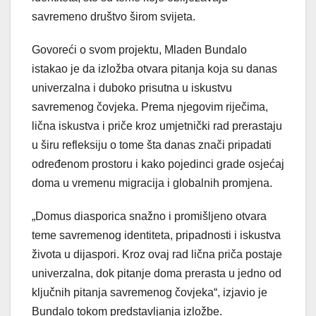
savremeno društvo širom svijeta.
Govoreći o svom projektu, Mladen Bundalo
istakao je da izložba otvara pitanja koja su danas
univerzalna i duboko prisutna u iskustvu
savremenog čovjeka. Prema njegovim riječima,
lična iskustva i priče kroz umjetnički rad prerastaju
u širu refleksiju o tome šta danas znači pripadati
određenom prostoru i kako pojedinci grade osjećaj
doma u vremenu migracija i globalnih promjena.
„Domus diasporica snažno i promišljeno otvara
teme savremenog identiteta, pripadnosti i iskustva
života u dijaspori. Kroz ovaj rad lična priča postaje
univerzalna, dok pitanje doma prerasta u jedno od
ključnih pitanja savremenog čovjeka“, izjavio je
Bundalo tokom predstavljanja izložbe.