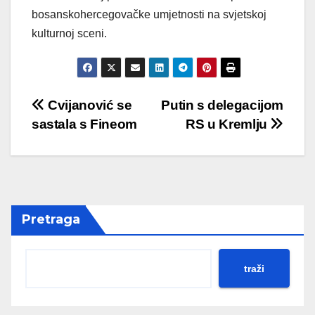
bosanskohercegovačke umjetnosti na svjetskoj
kulturnoj sceni.
Post
Cvijanović se
Putin s delegacijom
sastala s Fineom
RS u Kremlju
navigation
Pretraga
traži