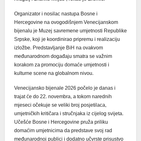
Organizator i nosilac nastupa Bosne i
Hercegovine na ovogodišnjem Venecijanskom
bijenalu je Muzej savremene umjetnosti Republike
Srpske, koji je koordinirao pripremu i realizaciju
izložbe. Predstavljanje BiH na ovakvom
međunarodnom događaju smatra se važnim
korakom za promociju domaće umjetnosti i
kulturne scene na globalnom nivou.
Venecijansko bijenale 2026 počelo je danas i
trajat će do 22. novembra, a tokom narednih
mjeseci očekuje se veliki broj posjetilaca,
umjetničkih kritičara i stručnjaka iz cijelog svijeta.
Učešće Bosne i Hercegovine pruža priliku
domaćim umjetnicima da predstave svoj rad
međunarodnoj publici i dodatno učvrste prisustvo