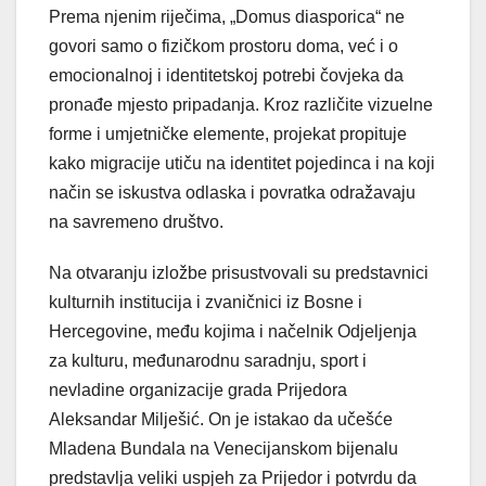
Prema njenim riječima, „Domus diasporica“ ne
govori samo o fizičkom prostoru doma, već i o
emocionalnoj i identitetskoj potrebi čovjeka da
pronađe mjesto pripadanja. Kroz različite vizuelne
forme i umjetničke elemente, projekat propituje
kako migracije utiču na identitet pojedinca i na koji
način se iskustva odlaska i povratka odražavaju
na savremeno društvo.
Na otvaranju izložbe prisustvovali su predstavnici
kulturnih institucija i zvaničnici iz Bosne i
Hercegovine, među kojima i načelnik Odjeljenja
za kulturu, međunarodnu saradnju, sport i
nevladine organizacije grada Prijedora
Aleksandar Milješić. On je istakao da učešće
Mladena Bundala na Venecijanskom bijenalu
predstavlja veliki uspjeh za Prijedor i potvrdu da