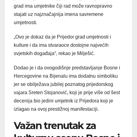
grad ima umjetnike čiji rad može ravnopravno
stajati uz najznačajnija imena savremene
umjetnosti.
„Ovo je dokaz da je Prijedor grad umjetnosti i
kulture i da ima stvaraoce dostojne najvećih
svjetskih događaja“, rekao je Milješić.
Dodao je i da ovogodišnje predstavljanje Bosne i
Hercegovine na Bijenalu ima dodatnu simboliku
jer se obilježava jubilej poznatog prijedorskog
vajara Sreten Stojanović, koji je prije više od šest
decenija bio jedini umjetnik iz Prijedora koji je
izlagao na ovoj prestižnoj manifestaciji.
Važan trenutak za