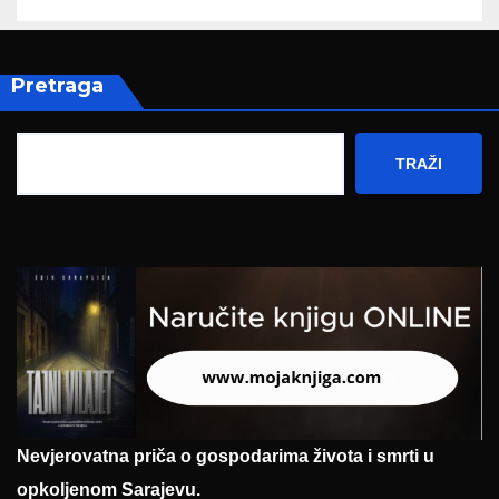
Pretraga
TRAŽI
Nevjerovatna priča o gospodarima života i smrti u
opkoljenom Sarajevu.