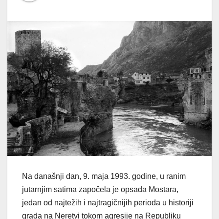
Na današnji dan, 9. maja 1993. godine, u ranim
jutarnjim satima započela je opsada Mostara,
jedan od najtežih i najtragičnijih perioda u historiji
grada na Neretvi tokom agresije na Republiku