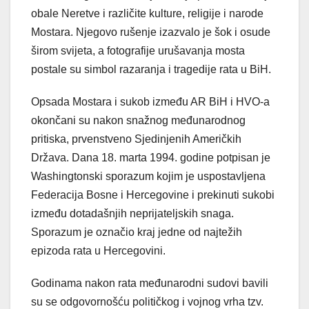
obale Neretve i različite kulture, religije i narode
Mostara. Njegovo rušenje izazvalo je šok i osude
širom svijeta, a fotografije urušavanja mosta
postale su simbol razaranja i tragedije rata u BiH.
Opsada Mostara i sukob između AR BiH i HVO-a
okončani su nakon snažnog međunarodnog
pritiska, prvenstveno Sjedinjenih Američkih
Država. Dana 18. marta 1994. godine potpisan je
Washingtonski sporazum kojim je uspostavljena
Federacija Bosne i Hercegovine i prekinuti sukobi
između dotadašnjih neprijateljskih snaga.
Sporazum je označio kraj jedne od najtežih
epizoda rata u Hercegovini.
Godinama nakon rata međunarodni sudovi bavili
su se odgovornošću političkog i vojnog vrha tzv.