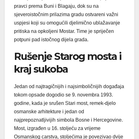
pravci prema Buni i Blagaju, dok su na
sjeveroistočnim prilazima gradu ostvareni važni
uspjesi koji su omogućili djelimično ublažavanje
pritiska na opkoljeni Mostar. Time je spriječen
potpuni pad istočnog dijela grada.
Rušenje Starog mosta i
kraj sukoba
Jedan od najtragičnijih i najsimboličnijih događaja
tokom opsade dogodio se 9. novembra 1993.
godine, kada je srušen Stari most, remek-djelo
osmanske arhitekture i jedan od
najprepoznatljivijih simbola Bosne i Hercegovine.
Most, izgrađen u 16. stoljeću za vrijeme
Osmanskog carstva, stoljećima je povezivao dvije