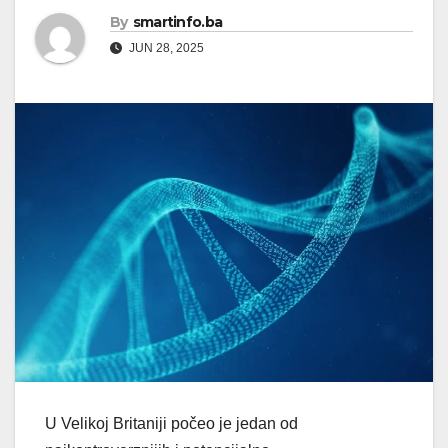
By
smartinfo.ba
JUN 28, 2025
U Velikoj Britaniji počeo je jedan od