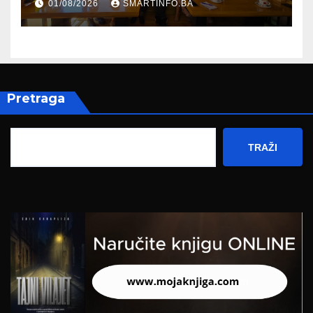
01/08/2026
SMARTINFO.BA
Hercegovine
Pretraga
TRAŽI