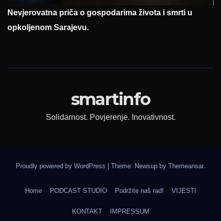
Nevjerovatna priča o gospodarima života i smrti u
opkoljenom Sarajevu.
smartinfo
Solidarnost. Povjerenje. Inovativnost.
Proudly powered by WordPress
|
Theme: Newsup by
Themeansar
.
Home
PODCAST STUDIO
Podržite naš rad!
VIJESTI
KONTAKT
IMPRESSUM