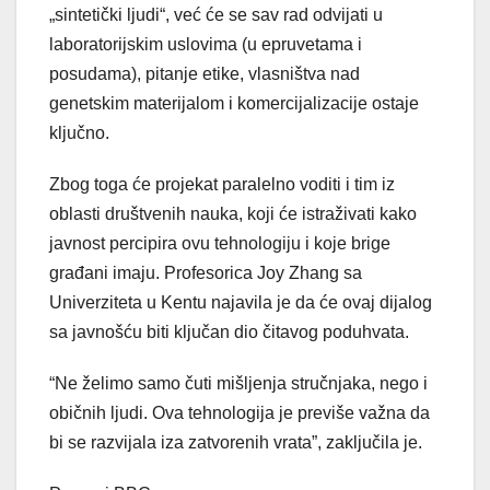
„sintetički ljudi“, već će se sav rad odvijati u
laboratorijskim uslovima (u epruvetama i
posudama), pitanje etike, vlasništva nad
genetskim materijalom i komercijalizacije ostaje
ključno.
Zbog toga će projekat paralelno voditi i tim iz
oblasti društvenih nauka, koji će istraživati kako
javnost percipira ovu tehnologiju i koje brige
građani imaju. Profesorica Joy Zhang sa
Univerziteta u Kentu najavila je da će ovaj dijalog
sa javnošću biti ključan dio čitavog poduhvata.
“Ne želimo samo čuti mišljenja stručnjaka, nego i
običnih ljudi. Ova tehnologija je previše važna da
bi se razvijala iza zatvorenih vrata”, zaključila je.