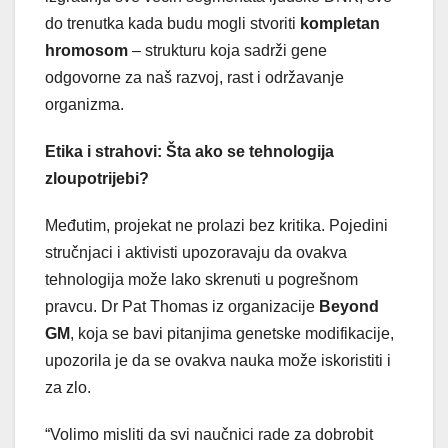
do trenutka kada budu mogli stvoriti
kompletan
hromosom
– strukturu koja sadrži gene
odgovorne za naš razvoj, rast i održavanje
organizma.
Etika i strahovi: Šta ako se tehnologija
zloupotrijebi?
Međutim, projekat ne prolazi bez kritika. Pojedini
stručnjaci i aktivisti upozoravaju da ovakva
tehnologija može lako skrenuti u pogrešnom
pravcu. Dr Pat Thomas iz organizacije
Beyond
GM
, koja se bavi pitanjima genetske modifikacije,
upozorila je da se ovakva nauka može iskoristiti i
za zlo.
“Volimo misliti da svi naučnici rade za dobrobit