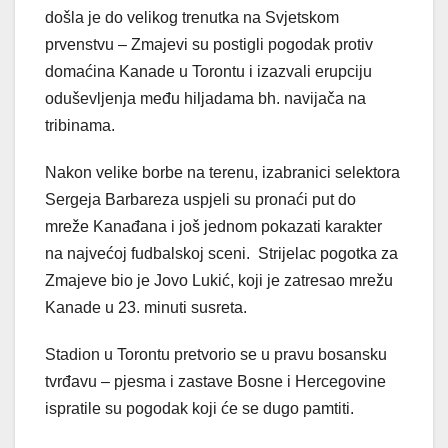
došla je do velikog trenutka na Svjetskom
prvenstvu – Zmajevi su postigli pogodak protiv
domaćina Kanade u Torontu i izazvali erupciju
oduševljenja među hiljadama bh. navijača na
tribinama.
Nakon velike borbe na terenu, izabranici selektora
Sergeja Barbareza uspjeli su pronaći put do
mreže Kanađana i još jednom pokazati karakter
na najvećoj fudbalskoj sceni. Strijelac pogotka za
Zmajeve bio je Jovo Lukić, koji je zatresao mrežu
Kanade u 23. minuti susreta.
Stadion u Torontu pretvorio se u pravu bosansku
tvrđavu – pjesma i zastave Bosne i Hercegovine
ispratile su pogodak koji će se dugo pamtiti.