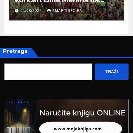
Koševu
01/08/2026
SMARTINFO.BA
Pretraga
TRAŽI