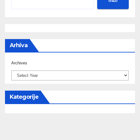
traži
Arhiva
Archives
Kategorije