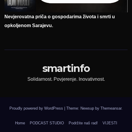
Nevjerovatna priča o gospodarima života i smrti u
opkoljenom Sarajevu.
smartinfo
Solidarnost. Povjerenje. Inovativnost.
Proudly powered by WordPress
|
Theme: Newsup by
Themeansar
.
Home
PODCAST STUDIO
Podržite naš rad!
VIJESTI