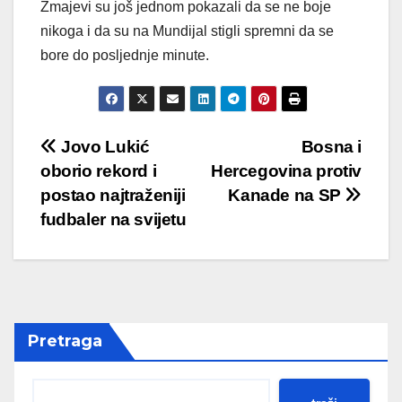
Zmajevi su još jednom pokazali da se ne boje
nikoga i da su na Mundijal stigli spremni da se
bore do posljednje minute.
Post
Jovo Lukić
Bosna i
oborio rekord i
Hercegovina protiv
navigation
postao najtraženiji
Kanade na SP
fudbaler na svijetu
Pretraga