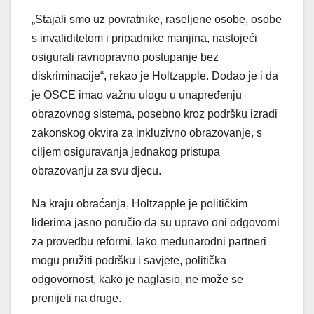
„Stajali smo uz povratnike, raseljene osobe, osobe
s invaliditetom i pripadnike manjina, nastojeći
osigurati ravnopravno postupanje bez
diskriminacije“, rekao je Holtzapple. Dodao je i da
je OSCE imao važnu ulogu u unapređenju
obrazovnog sistema, posebno kroz podršku izradi
zakonskog okvira za inkluzivno obrazovanje, s
ciljem osiguravanja jednakog pristupa
obrazovanju za svu djecu.
Na kraju obraćanja, Holtzapple je političkim
liderima jasno poručio da su upravo oni odgovorni
za provedbu reformi. Iako međunarodni partneri
mogu pružiti podršku i savjete, politička
odgovornost, kako je naglasio, ne može se
prenijeti na druge.