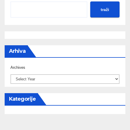
traži
Arhiva
Archives
Kategorije