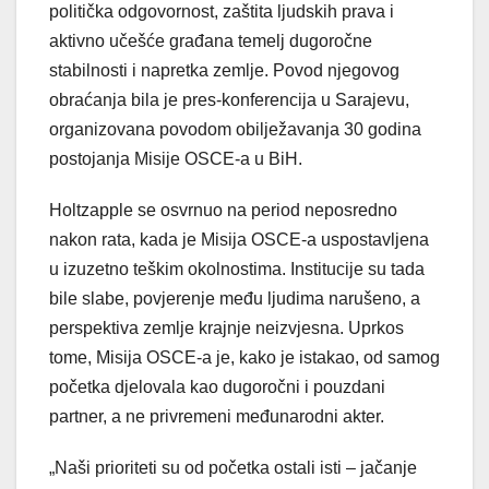
politička odgovornost, zaštita ljudskih prava i
aktivno učešće građana temelj dugoročne
stabilnosti i napretka zemlje. Povod njegovog
obraćanja bila je pres-konferencija u Sarajevu,
organizovana povodom obilježavanja 30 godina
postojanja Misije OSCE-a u BiH.
Holtzapple se osvrnuo na period neposredno
nakon rata, kada je Misija OSCE-a uspostavljena
u izuzetno teškim okolnostima. Institucije su tada
bile slabe, povjerenje među ljudima narušeno, a
perspektiva zemlje krajnje neizvjesna. Uprkos
tome, Misija OSCE-a je, kako je istakao, od samog
početka djelovala kao dugoročni i pouzdani
partner, a ne privremeni međunarodni akter.
„Naši prioriteti su od početka ostali isti – jačanje