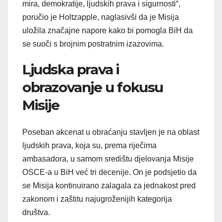
mira, demokratije, ljudskih prava i sigurnosti“,
poručio je Holtzapple, naglasivši da je Misija
uložila značajne napore kako bi pomogla BiH da
se suoči s brojnim postratnim izazovima.
Ljudska prava i
obrazovanje u fokusu
Misije
Poseban akcenat u obraćanju stavljen je na oblast
ljudskih prava, koja su, prema riječima
ambasadora, u samom središtu djelovanja Misije
OSCE-a u BiH već tri decenije. On je podsjetio da
se Misija kontinuirano zalagala za jednakost pred
zakonom i zaštitu najugroženijih kategorija
društva.