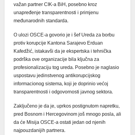
važan partner CIK-a BiH, posebno kroz
unapređenje transparentnosti i primjenu
međunarodnih standarda.
O ulozi OSCE-a govorio je i šef Ureda za borbu
protiv korupcije Kantona Sarajevo Erduan
Kafedžić, istakavši da je ekspertska i tehnička
podrška ove organizacije bila ključna za
profesionalizaciju tog ureda. Posebno je naglasio
uspostavu jedinstvenog antikorupcijskog
informacionog sistema, koji je doprinio većoj
transparentnosti i odgovornosti javnog sektora.
Zaključeno je da je, uprkos postignutom napretku,
pred Bosnom i Hercegovinom još mnogo posla, ali
da će Misija OSCE-a ostati jedan od njenih
najpouzdanijih partnera.