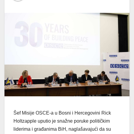
Šef Misije OSCE-a u Bosni i Hercegovini Rick
Holtzapple uputio je snažne poruke političkim
liderima i građanima BiH, naglašavajući da su