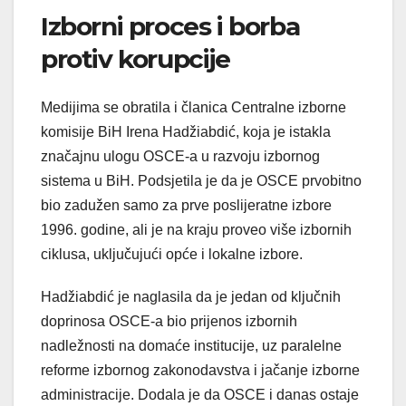
Izborni proces i borba
protiv korupcije
Medijima se obratila i članica Centralne izborne
komisije BiH Irena Hadžiabdić, koja je istakla
značajnu ulogu OSCE-a u razvoju izbornog
sistema u BiH. Podsjetila je da je OSCE prvobitno
bio zadužen samo za prve poslijeratne izbore
1996. godine, ali je na kraju proveo više izbornih
ciklusa, uključujući opće i lokalne izbore.
Hadžiabdić je naglasila da je jedan od ključnih
doprinosa OSCE-a bio prijenos izbornih
nadležnosti na domaće institucije, uz paralelne
reforme izbornog zakonodavstva i jačanje izborne
administracije. Dodala je da OSCE i danas ostaje