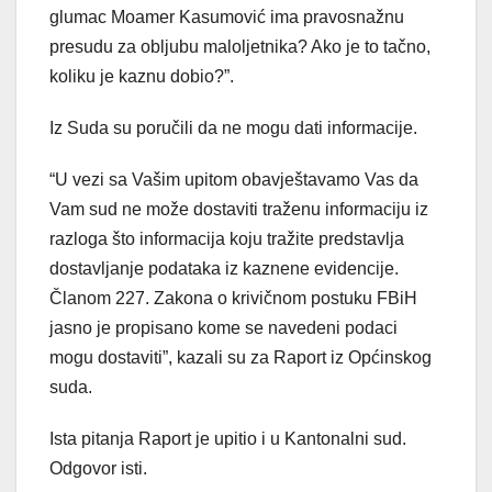
glumac Moamer Kasumović ima pravosnažnu
presudu za obljubu maloljetnika? Ako je to tačno,
koliku je kaznu dobio?”.
Iz Suda su poručili da ne mogu dati informacije.
“U vezi sa Vašim upitom obavještavamo Vas da
Vam sud ne može dostaviti traženu informaciju iz
razloga što informacija koju tražite predstavlja
dostavljanje podataka iz kaznene evidencije.
Članom 227. Zakona o krivičnom postuku FBiH
jasno je propisano kome se navedeni podaci
mogu dostaviti”, kazali su za Raport iz Općinskog
suda.
Ista pitanja Raport je upitio i u Kantonalni sud.
Odgovor isti.