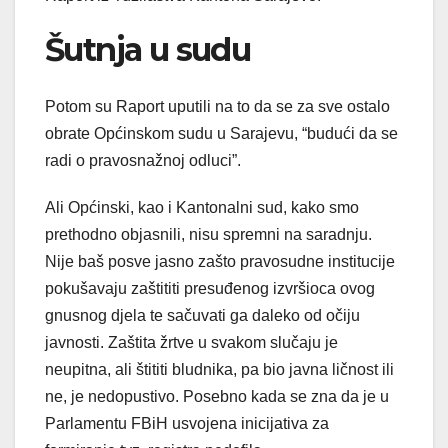
Šutnja u sudu
Potom su Raport uputili na to da se za sve ostalo
obrate Općinskom sudu u Sarajevu, “budući da se
radi o pravosnažnoj odluci”.
Ali Općinski, kao i Kantonalni sud, kako smo
prethodno objasnili, nisu spremni na saradnju.
Nije baš posve jasno zašto pravosudne institucije
pokušavaju zaštititi presuđenog izvršioca ovog
gnusnog djela te sačuvati ga daleko od očiju
javnosti. Zaštita žrtve u svakom slučaju je
neupitna, ali štititi bludnika, pa bio javna ličnost ili
ne, je nedopustivo. Posebno kada se zna da je u
Parlamentu FBiH usvojena inicijativa za