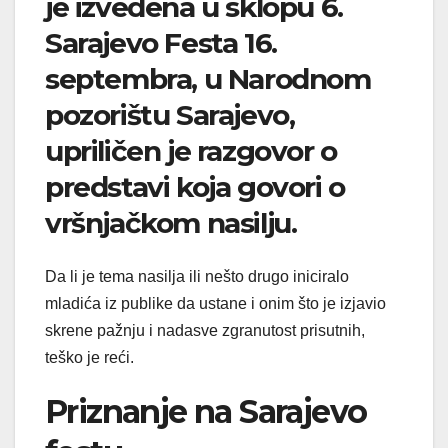
je izvedena u sklopu 6.
Sarajevo Festa 16.
septembra, u Narodnom
pozorištu Sarajevo,
upriličen je razgovor o
predstavi koja govori o
vršnjačkom nasilju.
Da li je tema nasilja ili nešto drugo iniciralo
mladića iz publike da ustane i onim što je izjavio
skrene pažnju i nadasve zgranutost prisutnih,
teško je reći.
Priznanje na Sarajevo