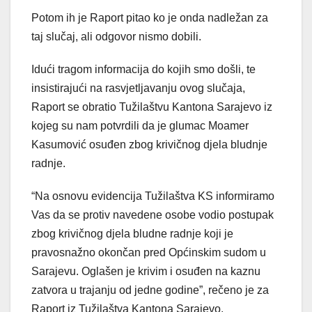
Potom ih je Raport pitao ko je onda nadležan za
taj slučaj, ali odgovor nismo dobili.
Idući tragom informacija do kojih smo došli, te
insistirajući na rasvjetljavanju ovog slučaja,
Raport se obratio Tužilaštvu Kantona Sarajevo iz
kojeg su nam potvrdili da je glumac Moamer
Kasumović osuđen zbog krivičnog djela bludnje
radnje.
“Na osnovu evidencija Tužilaštva KS informiramo
Vas da se protiv navedene osobe vodio postupak
zbog krivičnog djela bludne radnje koji je
pravosnažno okončan pred Općinskim sudom u
Sarajevu. Oglašen je krivim i osuđen na kaznu
zatvora u trajanju od jedne godine”, rečeno je za
Raport iz Tužilaštva Kantona Sarajevo.