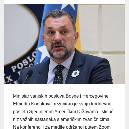
Ministar vanjskih poslova Bosne i Hercegovine
Elmedin Konaković rezimirao je svoju trodnevnu
posjetu Sjedinjenim Američkim Državama, ističući
niz važnih sastanaka s američkim zvaničnicima.
Na konferenciji za medije održanoj putem Zoom