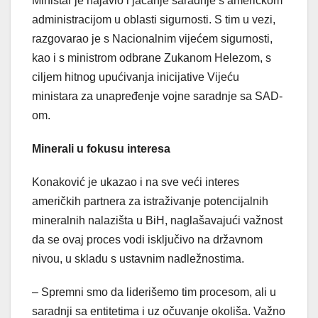
Ministar je najavio i jačanje saradnje s američkom
administracijom u oblasti sigurnosti. S tim u vezi,
razgovarao je s Nacionalnim vijećem sigurnosti,
kao i s ministrom odbrane Zukanom Helezom, s
ciljem hitnog upućivanja inicijative Vijeću
ministara za unapređenje vojne saradnje sa SAD-
om.
Minerali u fokusu interesa
Konaković je ukazao i na sve veći interes
američkih partnera za istraživanje potencijalnih
mineralnih nalazišta u BiH, naglašavajući važnost
da se ovaj proces vodi isključivo na državnom
nivou, u skladu s ustavnim nadležnostima.
– Spremni smo da liderišemo tim procesom, ali u
saradnji sa entitetima i uz očuvanje okoliša. Važno