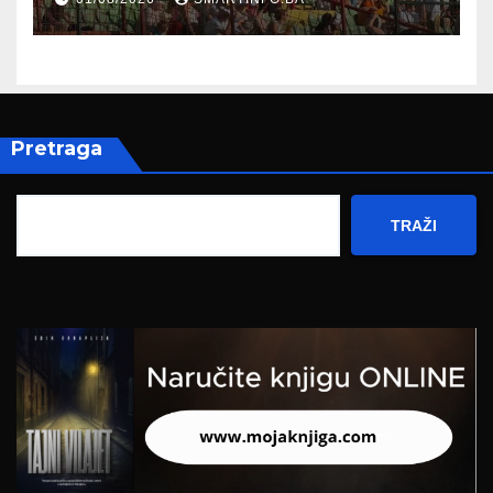
Pretraga
TRAŽI