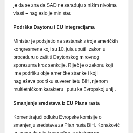
je da se zna da SAD ne sarađuju s nižim nivoima
vlasti – naglasio je ministar.
Podrška Daytonu i EU integracijama
Ministar je podsjetio na sastanak s troje američkih
kongresmena koji su 10. jula uputili zakon u
proceduru o zaštiti Daytonskog mirovnog
sporazuma kroz sankcije. Riječ je o zakonu koji
ima podršku obje američke stranke i koji
naglašava podršku suverenitetu BiH, njenom
multietničkom karakteru i putu ka Evropskoj uniji.
Smanjenje sredstava iz EU Plana rasta
Komentirajući odluku Evropske komisije o
smanjenju sredstava za Plan rasta BiH, Konaković