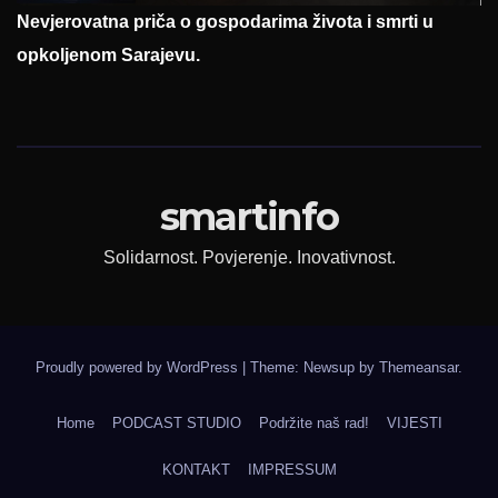
Nevjerovatna priča o gospodarima života i smrti u
opkoljenom Sarajevu.
smartinfo
Solidarnost. Povjerenje. Inovativnost.
Proudly powered by WordPress
|
Theme: Newsup by
Themeansar
.
Home
PODCAST STUDIO
Podržite naš rad!
VIJESTI
KONTAKT
IMPRESSUM