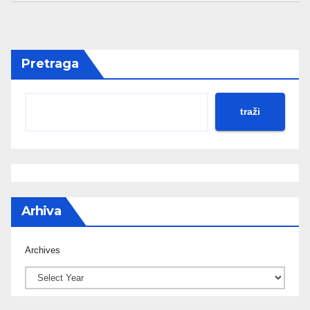
Pretraga
traži
Arhiva
Archives