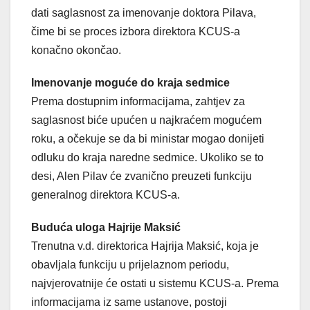
dati saglasnost za imenovanje doktora Pilava,
čime bi se proces izbora direktora KCUS-a
konačno okončao.
Imenovanje moguće do kraja sedmice
Prema dostupnim informacijama, zahtjev za
saglasnost biće upućen u najkraćem mogućem
roku, a očekuje se da bi ministar mogao donijeti
odluku do kraja naredne sedmice. Ukoliko se to
desi, Alen Pilav će zvanično preuzeti funkciju
generalnog direktora KCUS-a.
Buduća uloga Hajrije Maksić
Trenutna v.d. direktorica Hajrija Maksić, koja je
obavljala funkciju u prijelaznom periodu,
najvjerovatnije će ostati u sistemu KCUS-a. Prema
informacijama iz same ustanove, postoji