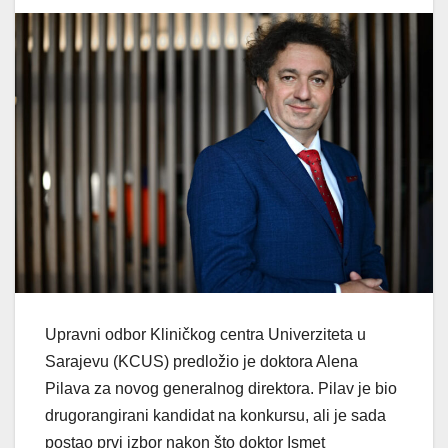
Upravni odbor Kliničkog centra Univerziteta u
Sarajevu (KCUS) predložio je doktora Alena
Pilava za novog generalnog direktora. Pilav je bio
drugorangirani kandidat na konkursu, ali je sada
postao prvi izbor nakon što doktor Ismet