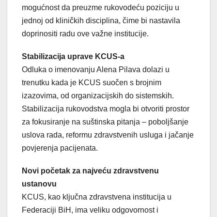
mogućnost da preuzme rukovodeću poziciju u
jednoj od kliničkih disciplina, čime bi nastavila
doprinositi radu ove važne institucije.
Stabilizacija uprave KCUS-a
Odluka o imenovanju Alena Pilava dolazi u
trenutku kada je KCUS suočen s brojnim
izazovima, od organizacijskih do sistemskih.
Stabilizacija rukovodstva mogla bi otvoriti prostor
za fokusiranje na suštinska pitanja – poboljšanje
uslova rada, reformu zdravstvenih usluga i jačanje
povjerenja pacijenata.
Novi početak za najveću zdravstvenu
ustanovu
KCUS, kao ključna zdravstvena institucija u
Federaciji BiH, ima veliku odgovornost i