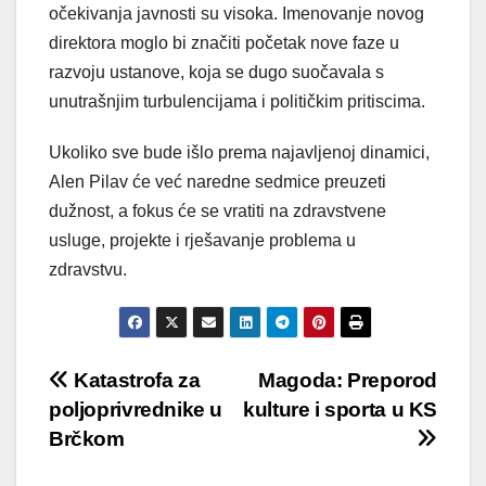
očekivanja javnosti su visoka. Imenovanje novog
direktora moglo bi značiti početak nove faze u
razvoju ustanove, koja se dugo suočavala s
unutrašnjim turbulencijama i političkim pritiscima.
Ukoliko sve bude išlo prema najavljenoj dinamici,
Alen Pilav će već naredne sedmice preuzeti
dužnost, a fokus će se vratiti na zdravstvene
usluge, projekte i rješavanje problema u
zdravstvu.
Post
Katastrofa za
Magoda: Preporod
poljoprivrednike u
kulture i sporta u KS
navigation
Brčkom