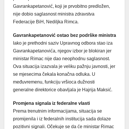
Gavrankapetanović, koji je prvobitno predložen,
nije dobio saglasnost ministra zdravstva
Federacije BiH, Nediljka Rimca.
Gavrankapetanović ostao bez podrške ministra
Iako je prethodni saziv Upravnog odbora stao iza
Gavrankapetanovića, njegov izbor je blokiran jer
ministar Rimac nije dao neophodnu saglasnost.
Ova situacija izazvala je veliku pažnju javnosti, jer
se mjesecima čekala konačna odluka. U
međuvremenu, funkciju vršioca dužnosti
generalne direktorice obavljala je Hajrija Maksić.
Promjena signala iz federalne vlasti
Prema trenutnim informacijama, situacija se
promijenila i iz federalnih institucija sada dolaze
pozitivni signali. Očekuje se da će ministar Rimac