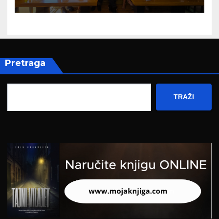
Hercegovine
Pretraga
TRAŽI