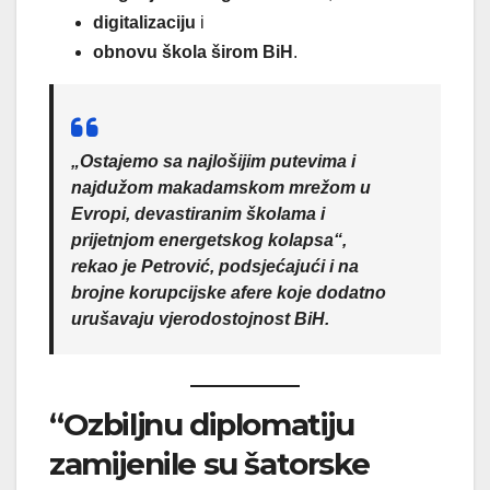
digitalizaciju
i
obnovu škola širom BiH
.
„Ostajemo sa najlošijim putevima i
najdužom makadamskom mrežom u
Evropi, devastiranim školama i
prijetnjom energetskog kolapsa“,
rekao je Petrović, podsjećajući i na
brojne korupcijske afere koje dodatno
urušavaju vjerodostojnost BiH.
“Ozbiljnu diplomatiju
zamijenile su šatorske