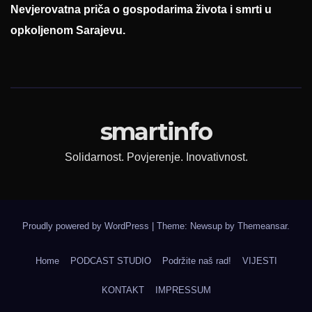
Nevjerovatna priča o gospodarima života i smrti u
opkoljenom Sarajevu.
smartinfo
Solidarnost. Povjerenje. Inovativnost.
Proudly powered by WordPress
|
Theme: Newsup by
Themeansar
.
Home
PODCAST STUDIO
Podržite naš rad!
VIJESTI
KONTAKT
IMPRESSUM