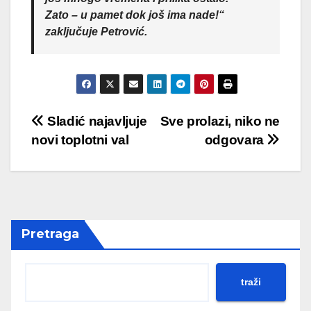
Zato – u pamet dok još ima nade!“
zaključuje Petrović.
Post
Sladić najavljuje
Sve prolazi, niko ne
novi toplotni val
odgovara
navigation
Pretraga
traži