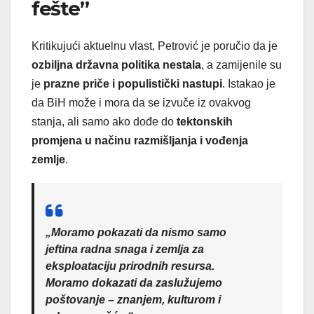
fešte”
Kritikujući aktuelnu vlast, Petrović je poručio da je
ozbiljna državna politika nestala
, a zamijenile su
je
prazne priče i populistički nastupi
. Istakao je
da BiH može i mora da se izvuče iz ovakvog
stanja, ali samo ako dođe do
tektonskih
promjena u načinu razmišljanja i vođenja
zemlje
.
„Moramo pokazati da nismo samo
jeftina radna snaga i zemlja za
eksploataciju prirodnih resursa.
Moramo dokazati da zaslužujemo
poštovanje – znanjem, kulturom i