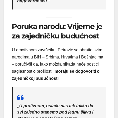
odgovornošću.“
Poruka narodu: Vrijeme je
za zajedničku budućnost
U emotivnom završetku, Petrović se obratio svim
narodima u BiH – Srbima, Hrvatima i Bošnjacima
– poručivši da, iako možda nikada neće postići
saglasnost o prošlosti,
moraju se dogovoriti o
zajedničkoj budućnosti
.
„U protivnom, ostaće nas tek toliko da
svi zajedno stanemo pod jednu šljivu i