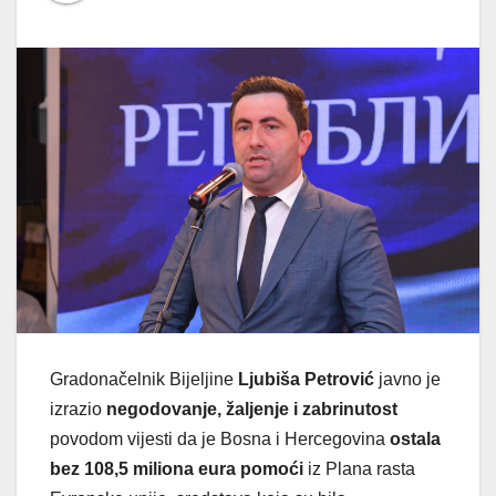
Gradonačelnik Bijeljine
Ljubiša Petrović
javno je
izrazio
negodovanje, žaljenje i zabrinutost
povodom vijesti da je Bosna i Hercegovina
ostala
bez 108,5 miliona eura pomoći
iz Plana rasta