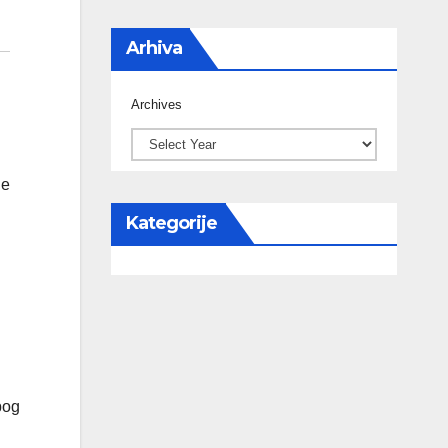
Arhiva
Archives
je
Kategorije
bog