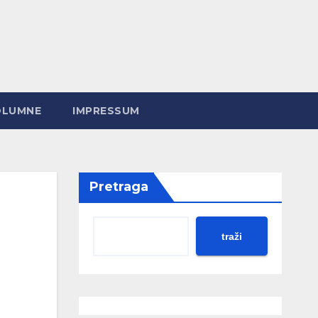
OLUMNE
IMPRESSUM
Pretraga
traži