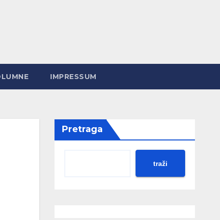
OLUMNE
IMPRESSUM
Pretraga
traži