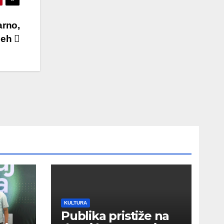
arno,
pjeh
KULTURA
Publika pristiže na