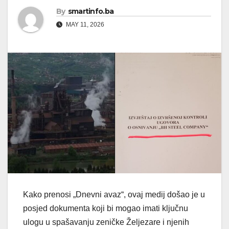
By
smartinfo.ba
MAY 11, 2026
Kako prenosi „Dnevni avaz“, ovaj medij došao je u
posjed dokumenta koji bi mogao imati ključnu
ulogu u spašavanju zeničke Željezare i njenih