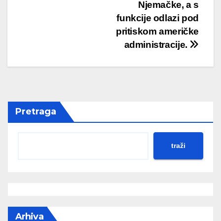
Njemačke, a s
funkcije odlazi pod
pritiskom američke
administracije.
Pretraga
traži
Arhiva