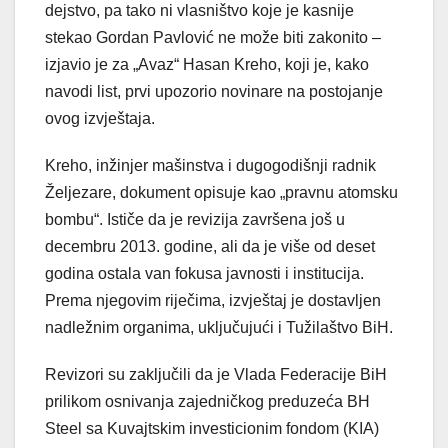
dejstvo, pa tako ni vlasništvo koje je kasnije
stekao Gordan Pavlović ne može biti zakonito –
izjavio je za „Avaz“ Hasan Kreho, koji je, kako
navodi list, prvi upozorio novinare na postojanje
ovog izvještaja.
Kreho, inžinjer mašinstva i dugogodišnji radnik
Željezare, dokument opisuje kao „pravnu atomsku
bombu“. Ističe da je revizija završena još u
decembru 2013. godine, ali da je više od deset
godina ostala van fokusa javnosti i institucija.
Prema njegovim riječima, izvještaj je dostavljen
nadležnim organima, uključujući i Tužilaštvo BiH.
Revizori su zaključili da je Vlada Federacije BiH
prilikom osnivanja zajedničkog preduzeća BH
Steel sa Kuvajtskim investicionim fondom (KIA)