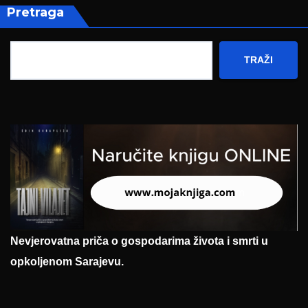
Pretraga
TRAŽI
Nevjerovatna priča o gospodarima života i smrti u
opkoljenom Sarajevu.