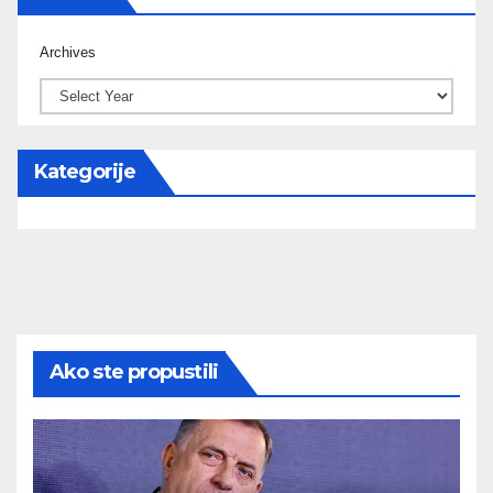
Archives
Kategorije
Ako ste propustili