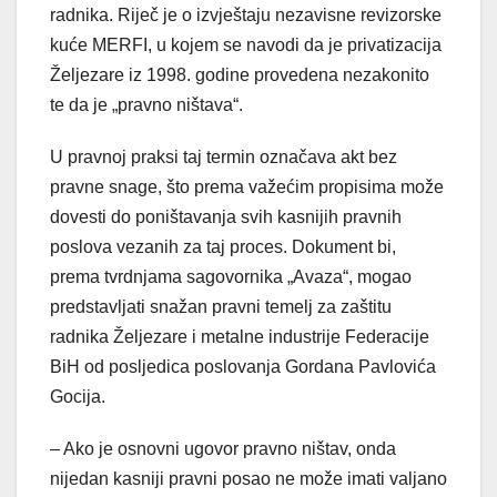
radnika. Riječ je o izvještaju nezavisne revizorske
kuće MERFI, u kojem se navodi da je privatizacija
Željezare iz 1998. godine provedena nezakonito
te da je „pravno ništava“.
U pravnoj praksi taj termin označava akt bez
pravne snage, što prema važećim propisima može
dovesti do poništavanja svih kasnijih pravnih
poslova vezanih za taj proces. Dokument bi,
prema tvrdnjama sagovornika „Avaza“, mogao
predstavljati snažan pravni temelj za zaštitu
radnika Željezare i metalne industrije Federacije
BiH od posljedica poslovanja Gordana Pavlovića
Gocija.
– Ako je osnovni ugovor pravno ništav, onda
nijedan kasniji pravni posao ne može imati valjano