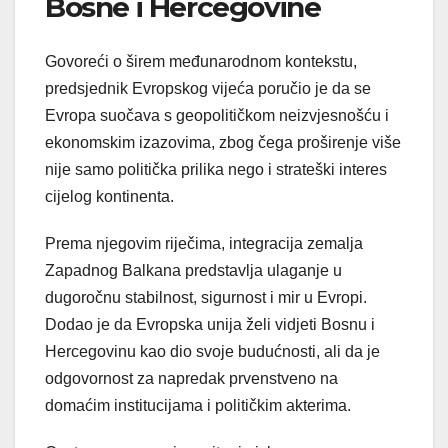
Bosne i Hercegovine
Govoreći o širem međunarodnom kontekstu,
predsjednik Evropskog vijeća poručio je da se
Evropa suočava s geopolitičkom neizvjesnošću i
ekonomskim izazovima, zbog čega proširenje više
nije samo politička prilika nego i strateški interes
cijelog kontinenta.
Prema njegovim riječima, integracija zemalja
Zapadnog Balkana predstavlja ulaganje u
dugoročnu stabilnost, sigurnost i mir u Evropi.
Dodao je da Evropska unija želi vidjeti Bosnu i
Hercegovinu kao dio svoje budućnosti, ali da je
odgovornost za napredak prvenstveno na
domaćim institucijama i političkim akterima.