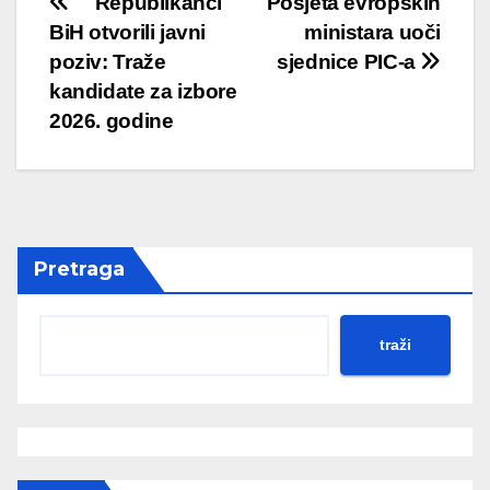
Post
Republikanci
Posjeta evropskih
BiH otvorili javni
ministara uoči
navigation
poziv: Traže
sjednice PIC-a
kandidate za izbore
2026. godine
Pretraga
traži