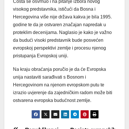
Costa se osvrnuo i na pitanje izbora novog
visokog predstavnika, ističući da Bosna i
Hercegovina više nije država kakva je bila 1995.
godine te da je ostvaren značajan napredak u
proteklim decenijama. Naglasio je kako je važno
da budući visoki predstavnik bude posvećen
evropskoj perspektivi zemlje i procesu njenog
pristupanja Evropskoj uniji.
Na kraju obraćanja poručio je da će Evropska
unija nastaviti sarađivati s Bosnom i
Hercegovinom na njenom evropskom putu te
izrazio uvjerenje da zajedničkim radom može biti
ostvarena evropska budućnost zemlje.