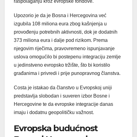
raspolaganju kroz evropske fondove.
Upozorio je da je Bosna i Hercegovina već
izgubila 108 miliona eura zbog kašnjenja u
provođenju potrebnih aktivnosti, dok je dodatnih
373 miliona eura i dalje pod rizikom. Prema
njegovim riječima, pravovremeno ispunjavanje
uslova omogućilo bi postepenu integraciju zemlje
u jedinstveno evropsko tržište, što bi koristilo
građanima i privredi i prije punopravnog članstva.
Costa je istakao da članstvo u Evropskoj uniji
predstavlja slobodan i suveren izbor Bosne i
Hercegovine te da evropske integracije danas
imaju i dodatnu geopolitičku važnost.
Evropska budućnost