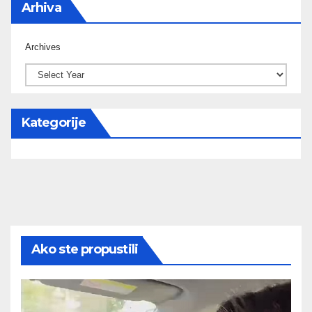
Arhiva
Archives
Kategorije
Ako ste propustili