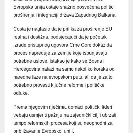
Evropska unija ostaje snažno posvećena politici
proširenja i integraciji država Zapadnog Balkana.
Costa je naglasio da je prilika za proširenje EU
realna i dostižna, podsjećajući da je početak
izrade pristupnog ugovora Crne Gore dokaz da
proces napreduje za zemlje koje ispunjavaju
potrebne uslove. Istakao je kako se Bosna i
Hercegovina nalazi na samo nekoliko koraka od
naredne faze na evropskom putu, ali da je za to
potrebno provesti ključne reforme i političke
odluke.
Prema njegovim riječima, domaći politički lideri
trebaju usmjeriti pažnju na zajednički cilj i ubrzati
tempo reformskih procesa koji su neophodni za
približavanje Evropskoj uniji.