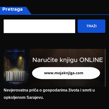
Pretraga
TRAŽI
Nevjerovatna priča o gospodarima života i smrti u
opkoljenom Sarajevu.