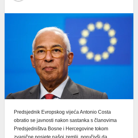
Predsjednik Evropskog vijeća Antonio Costa
obratio se javnosti nakon sastanka s članovima
Predsjedništva Bosne i Hercegovine tokom
zvanične posjete našoj zemlji, poručivši da