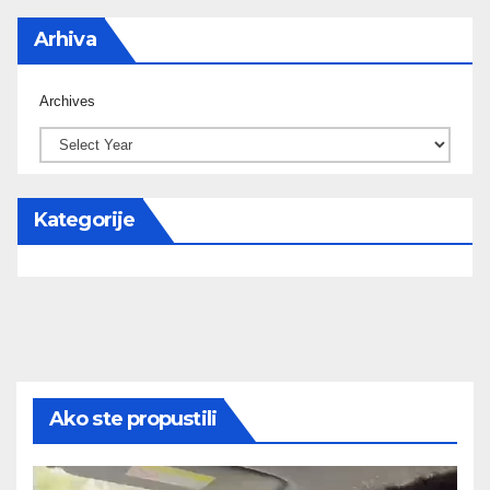
Arhiva
Archives
Kategorije
Ako ste propustili