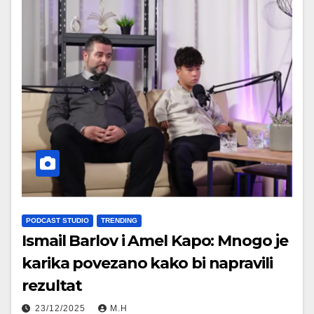
PODCAST STUDIO
TRENDING
Ismail Barlov i Amel Kapo: Mnogo je
karika povezano kako bi napravili
rezultat
23/12/2025
M.H