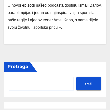
U novoj epizodi našeg podcasta gostuju Ismail Barlov,
paraolimpijac i jedan od najinspirativnijih sportista
naše regije i njegov trener Amel Kapo, s nama dijele
svoju životnu i sportsku priču –…
Pretraga
traži