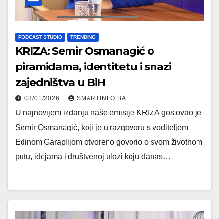
PODCAST STUDIO
TRENDING
KRIZA: Semir Osmanagić o
piramidama, identitetu i snazi
zajedništva u BiH
03/01/2026
SMARTINFO.BA
U najnovijem izdanju naše emisije KRIZA gostovao je
Semir Osmanagić, koji je u razgovoru s voditeljem
Edinom Garaplijom otvoreno govorio o svom životnom
putu, idejama i društvenoj ulozi koju danas…