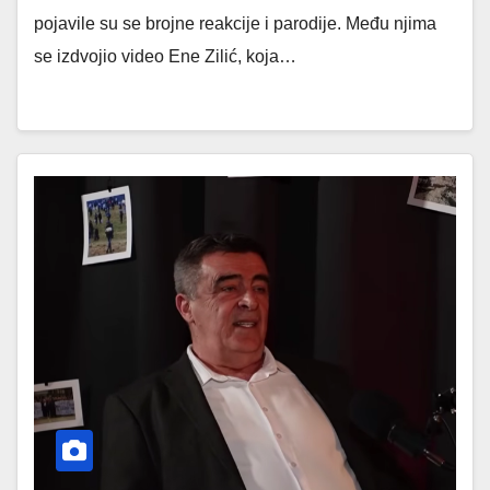
pojavile su se brojne reakcije i parodije. Među njima
se izdvojio video Ene Zilić, koja…