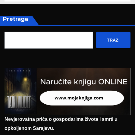
Pretraga
TRAŽI
Nevjerovatna priča o gospodarima života i smrti u
opkoljenom Sarajevu.