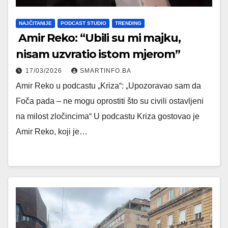
NAJČITANIJE
PODCAST STUDIO
TRENDING
Amir Reko: “Ubili su mi majku,
nisam uzvratio istom mjerom”
17/03/2026
SMARTINFO.BA
Amir Reko u podcastu „Kriza“: „Upozoravao sam da
Foča pada – ne mogu oprostiti što su civili ostavljeni
na milost zločincima“ U podcastu Kriza gostovao je
Amir Reko, koji je…