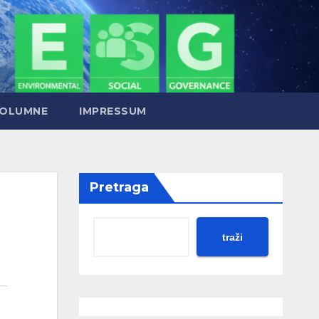
OLUMNE
IMPRESSUM
Pretraga
traži