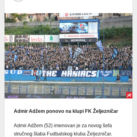
Admir Adžem ponovo na klupi FK Željezničar
Admir Adžem (52) imenovan je za novog šefa
stručnog štaba Fudbalskog kluba Željezničar.