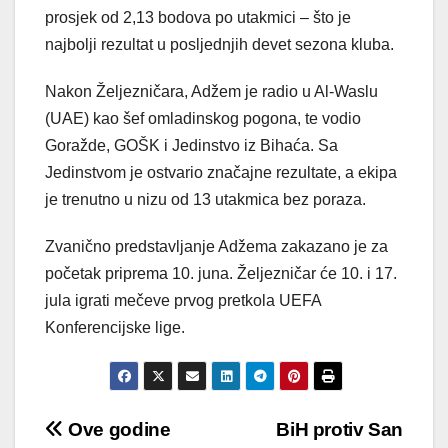
prosjek od 2,13 bodova po utakmici – što je
najbolji rezultat u posljednjih devet sezona kluba.
Nakon Željezničara, Adžem je radio u Al-Waslu
(UAE) kao šef omladinskog pogona, te vodio
Goražde, GOŠK i Jedinstvo iz Bihaća. Sa
Jedinstvom je ostvario značajne rezultate, a ekipa
je trenutno u nizu od 13 utakmica bez poraza.
Zvanično predstavljanje Adžema zakazano je za
početak priprema 10. juna. Željezničar će 10. i 17.
jula igrati mečeve prvog pretkola UEFA
Konferencijske lige.
Post
Ove godine
BiH protiv San