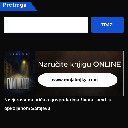
Pretraga
TRAŽI
Nevjerovatna priča o gospodarima života i smrti u
opkoljenom Sarajevu.