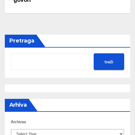
Pretraga
traži
Arhiva
Archives