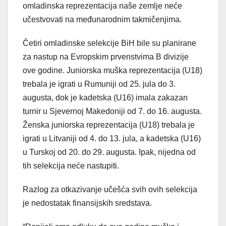
omladinska reprezentacija naše zemlje neće
učestvovati na međunarodnim takmičenjima.
Četiri omladinske selekcije BiH bile su planirane
za nastup na Evropskim prvenstvima B divizije
ove godine. Juniorska muška reprezentacija (U18)
trebala je igrati u Rumuniji od 25. jula do 3.
augusta, dok je kadetska (U16) imala zakazan
turnir u Sjevernoj Makedoniji od 7. do 16. augusta.
Ženska juniorska reprezentacija (U18) trebala je
igrati u Litvaniji od 4. do 13. jula, a kadetska (U16)
u Turskoj od 20. do 29. augusta. Ipak, nijedna od
tih selekcija neće nastupiti.
Razlog za otkazivanje učešća svih ovih selekcija
je nedostatak finansijskih sredstava.