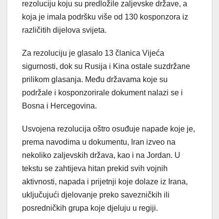
rezoluciju koju su predložile zaljevske države, a
koja je imala podršku više od 130 kosponzora iz
različitih dijelova svijeta.
Za rezoluciju je glasalo 13 članica Vijeća
sigurnosti, dok su Rusija i Kina ostale suzdržane
prilikom glasanja. Među državama koje su
podržale i kosponzorirale dokument nalazi se i
Bosna i Hercegovina.
Usvojena rezolucija oštro osuđuje napade koje je,
prema navodima u dokumentu, Iran izveo na
nekoliko zaljevskih država, kao i na Jordan. U
tekstu se zahtijeva hitan prekid svih vojnih
aktivnosti, napada i prijetnji koje dolaze iz Irana,
uključujući djelovanje preko savezničkih ili
posredničkih grupa koje djeluju u regiji.