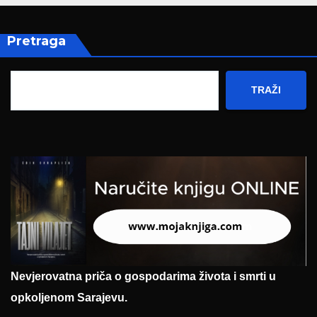
Pretraga
TRAŽI
Nevjerovatna priča o gospodarima života i smrti u
opkoljenom Sarajevu.