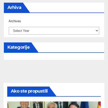
Arhiva
Archives
Kategorije
Ako ste propustili