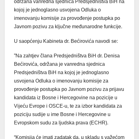
održana vanredna sjednica Predsjedništva BiH na
kojoj je jednoglasno usvojena Odluka o
imenovanju komisije za provođenje postupka po
Javnom pozivu za ključne međunarodne funkcije.
U saopćenju Kabineta dr. Bećirovića navodi se:
”Na zahtjev člana Predsjedništva BiH dr. Denisa
Bećirovića, održana je vanredna sjednica
Predsjedništva BiH na kojoj je jednoglasno
usvojena Odluka o imenovanju komisije za
provođenje postupka po Javnom pozivu za prijavu
kandidata iz Bosne i Hercegovine na pozicije u
Vijeću Evrope i OSCE-u, te za izbor kandidata za
poziciju sudije u ime Bosne i Hercegovine u
Evropskom sudu za ljudska prava (ECHR).
“Komisija će imati zadatak da, u skladu s važećom