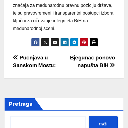
značaja za međunarodnu pravnu poziciju države,
te su pravovremeni i transparentni postupci izbora
ključni za očuvanje integriteta BiH na
međunarodnoj sceni.
Post
Pucnjava u
Bjegunac ponovo
Sanskom Mostu:
napušta BiH
navigation
Pretraga
traži