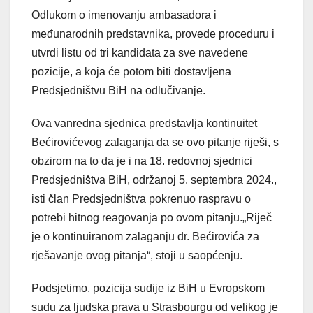
Odlukom o imenovanju ambasadora i
međunarodnih predstavnika, provede proceduru i
utvrdi listu od tri kandidata za sve navedene
pozicije, a koja će potom biti dostavljena
Predsjedništvu BiH na odlučivanje.
Ova vanredna sjednica predstavlja kontinuitet
Bećirovićevog zalaganja da se ovo pitanje riješi, s
obzirom na to da je i na 18. redovnoj sjednici
Predsjedništva BiH, održanoj 5. septembra 2024.,
isti član Predsjedništva pokrenuo raspravu o
potrebi hitnog reagovanja po ovom pitanju.„Riječ
je o kontinuiranom zalaganju dr. Bećirovića za
rješavanje ovog pitanja“, stoji u saopćenju.
Podsjetimo, pozicija sudije iz BiH u Evropskom
sudu za ljudska prava u Strasbourgu od velikog je