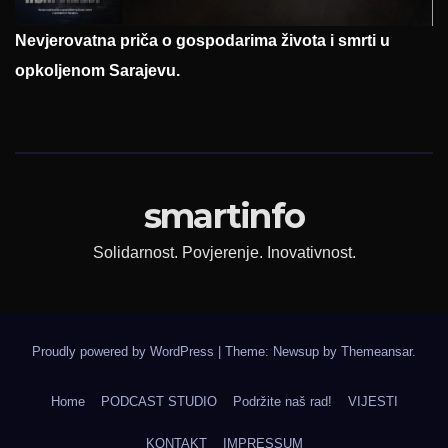
Nevjerovatna priča o gospodarima života i smrti u
opkoljenom Sarajevu.
smartinfo
Solidarnost. Povjerenje. Inovativnost.
Proudly powered by WordPress
|
Theme: Newsup by
Themeansar
.
Home
PODCAST STUDIO
Podržite naš rad!
VIJESTI
KONTAKT
IMPRESSUM