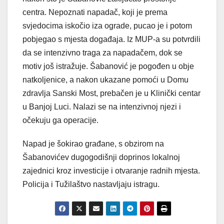
centra. Nepoznati napadač, koji je prema
svjedocima iskočio iza ograde, pucao je i potom
pobjegao s mjesta događaja. Iz MUP-a su potvrdili
da se intenzivno traga za napadačem, dok se
motiv još istražuje. Šabanović je pogođen u obje
natkoljenice, a nakon ukazane pomoći u Domu
zdravlja Sanski Most, prebačen je u Klinički centar
u Banjoj Luci. Nalazi se na intenzivnoj njezi i
očekuju ga operacije.
Napad je šokirao građane, s obzirom na
Šabanovićev dugogodišnji doprinos lokalnoj
zajednici kroz investicije i otvaranje radnih mjesta.
Policija i Tužilaštvo nastavljaju istragu.