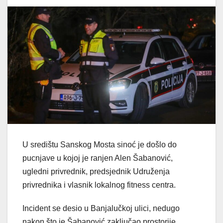
U središtu Sanskog Mosta sinoć je došlo do
pucnjave u kojoj je ranjen Alen Šabanović,
ugledni privrednik, predsjednik Udruženja
privrednika i vlasnik lokalnog fitness centra.
Incident se desio u Banjalučkoj ulici, nedugo
nakon što je Šabanović zaključao prostorije