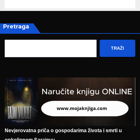
Pretraga
TRAŽI
Nevjerovatna priča o gospodarima života i smrti u
opkoljenom Sarajevu.