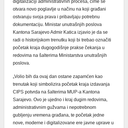
digitalizaciji administrativnih procesa, čime se
otvara novo poglavlje u načinu na koji građani
ostvaruju svoja prava i pribavljaju potrebnu
dokumentaciju. Ministar unutrašnjih poslova
Kantona Sarajevo Admir Katica izjavio je da se
radi o historijskom trenutku koji bi trebao označiti
početak kraja dugogodišnje prakse čekanja u
redovima na šalterima Ministarstva unutrašnjih
poslova.
„Volio bih da ovaj dan ostane zapamćen kao
trenutak koji simbolizira početak kraja izdavanja
CIPS potvrda na šalterima MUP-a Kantona
Sarajevo. Ovo je ujedno i kraj dugim redovima,
administrativnim gužvama i nepotrebnom
gubljenju vremena građana, te početak jedne
nove, moderne i digitalizovane ere javne uprave u