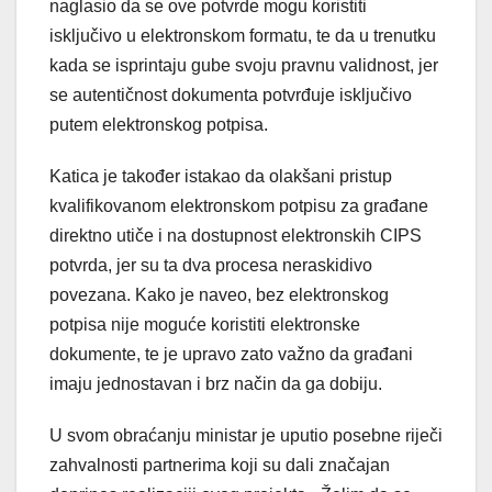
naglasio da se ove potvrde mogu koristiti
isključivo u elektronskom formatu, te da u trenutku
kada se isprintaju gube svoju pravnu validnost, jer
se autentičnost dokumenta potvrđuje isključivo
putem elektronskog potpisa.
Katica je također istakao da olakšani pristup
kvalifikovanom elektronskom potpisu za građane
direktno utiče i na dostupnost elektronskih CIPS
potvrda, jer su ta dva procesa neraskidivo
povezana. Kako je naveo, bez elektronskog
potpisa nije moguće koristiti elektronske
dokumente, te je upravo zato važno da građani
imaju jednostavan i brz način da ga dobiju.
U svom obraćanju ministar je uputio posebne riječi
zahvalnosti partnerima koji su dali značajan