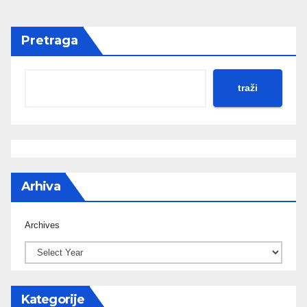
Pretraga
traži
Arhiva
Archives
Kategorije