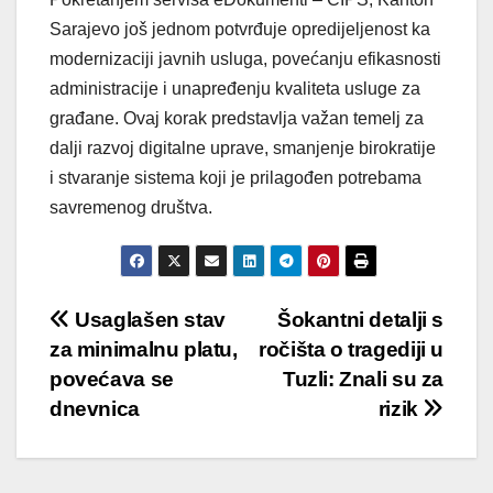
Sarajevo još jednom potvrđuje opredijeljenost ka
modernizaciji javnih usluga, povećanju efikasnosti
administracije i unapređenju kvaliteta usluge za
građane. Ovaj korak predstavlja važan temelj za
dalji razvoj digitalne uprave, smanjenje birokratije
i stvaranje sistema koji je prilagođen potrebama
savremenog društva.
Post
Usaglašen stav
Šokantni detalji s
za minimalnu platu,
ročišta o tragediji u
navigation
povećava se
Tuzli: Znali su za
dnevnica
rizik