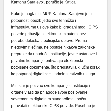
Kantonu Sarajevo“, poručio je Katica.
Kako je naglasio, MUP Kantona Sarajevo je u
potpunosti obezbijedio sve tehničke i
infrastrukturne uslove kako bi građani mogli CIPS
potvrde pribavljati elektronskim putem, bez
potrebe dolaska u policijske uprave. Prema
njegovim riječima, ne postoje nikakve zakonske
prepreke da ubuduće institucije, javne ustanove i
privatne kompanije prihvataju elektronski
potpisane dokumente, što predstavlja ključni korak
ka potpunoj digitalizaciji administrativnih usluga.
Ministar je pozvao sve kompanije, institucije i
organe vlasti da prilagode svoje poslovanje
savremenim digitalnim standardima i počnu
prihvatati elektronske CIPS potvrde. Posebno je